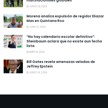
multinacionales globales
JUNIO 26, 2026
Morena analiza expulsión de regidor Eliazar
Mas en Quintana Roo
JUNIO 4, 2026
“No hay calendario escolar definitivo”:
Sheinbaum aclara que no existe aun fecha
lista
MAYO 8, 2026
Bill Gates revela amenazas veladas de
Jeffrey Epstein
JUNIO 24, 2026