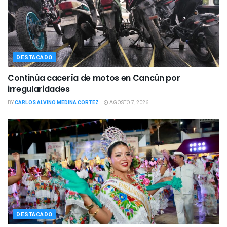
DESTACADO
Continúa cacería de motos en Cancún por
irregularidades
BY
CARLOS ALVINO MEDINA CORTEZ
AGOSTO 7, 2026
DESTACADO