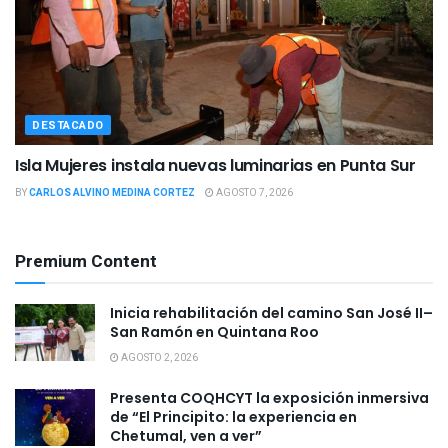
DESTACADO
Isla Mujeres instala nuevas luminarias en Punta Sur
BY
CARLOS ALVINO MEDINA CORTEZ
AGOSTO 7, 2026
Premium Content
Inicia rehabilitación del camino San José II–
San Ramón en Quintana Roo
AGOSTO 2, 2026
Presenta COQHCYT la exposición inmersiva
de “El Principito: la experiencia en
Chetumal, ven a ver”