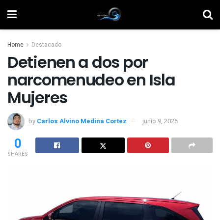
Home
Destacado
Detienen a dos por
narcomenudeo en Isla
Mujeres
by
Carlos Alvino Medina Cortez
junio 9, 2026
0
SHARES