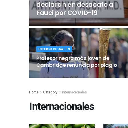
declaran en desacato a
Fauci por COVID-19
INTERNACIONALES
Profesor negro más joven de
Cambridge renuncia por plagio
Home
Category
Internacionales
Internacionales