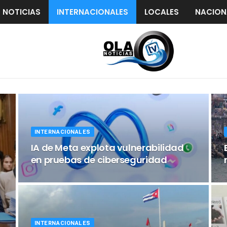
S NOTICIAS
INTERNACIONALES
LOCALES
NACION
INTERNACIONALES
IA de Meta explota vulnerabilidad
en pruebas de ciberseguridad
INTERNACIONALES