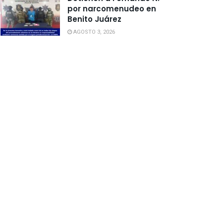
por narcomenudeo en
Benito Juárez
AGOSTO 3, 2026