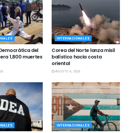
ONALES
INTERNACIONALES
Democrática del
Corea del Norte lanza misil
era 1,800 muertes
balístico hacia costa
oriental
26
AGOSTO 6, 2026
ONALES
INTERNACIONALES