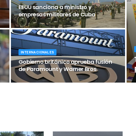
EEUU sanciona a ministro y
empresas militares de Cuba
INTERNACIONALES
Gobierno británico aprueba fusión
de Paramount y Warner Bros