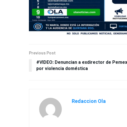
Previous Post
#VIDEO: Denuncian a exdirector de Peme
por violencia doméstica
Redaccion Ola