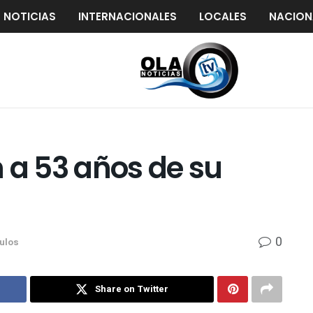
S NOTICIAS
INTERNACIONALES
LOCALES
NACION
 a 53 años de su
0
ulos
Share on Twitter