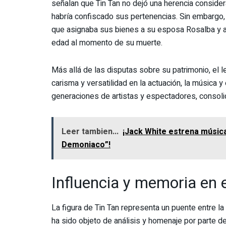
señalan que Tin Tan no dejó una herencia consider
habría confiscado sus pertenencias. Sin embargo,
que asignaba sus bienes a su esposa Rosalba y a 
edad al momento de su muerte.
Más allá de las disputas sobre su patrimonio, el le
carisma y versatilidad en la actuación, la música 
generaciones de artistas y espectadores, consolid
Leer tambien...
¡Jack White estrena música
Demoniaco”!
Influencia y memoria en 
La figura de Tin Tan representa un puente entre l
ha sido objeto de análisis y homenaje por parte de