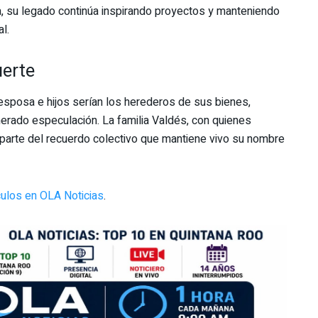
da, su legado continúa inspirando proyectos y manteniendo
l.
uerte
esposa e hijos serían los herederos de sus bienes,
enerado especulación. La familia Valdés, con quienes
 parte del recuerdo colectivo que mantiene vivo su nombre
ulos en OLA Noticias
.