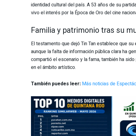
identidad cultural del país. A 53 años de su parti
vivo el interés por la Época de Oro del cine naciona
Familia y patrimonio tras su m
El testamento que dejó Tin Tan establece que su 
aunque la falta de información pública clara ha g
compartió el escenario y la fama, también ha sido
en el ámbito artístico.
También puedes leer:
Más noticias de Espectác