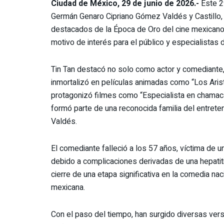
Ciudad de México, 29 de junio de 2026.-
Este 2
Germán Genaro Cipriano Gómez Valdés y Castillo,
destacados de la Época de Oro del cine mexicano. 
motivo de interés para el público y especialistas 
Tin Tan destacó no solo como actor y comediante,
inmortalizó en películas animadas como “Los Aristo
protagonizó filmes como “Especialista en chamaca
formó parte de una reconocida familia del entret
Valdés.
El comediante falleció a los 57 años, víctima de 
debido a complicaciones derivadas de una hepatiti
cierre de una etapa significativa en la comedia nac
mexicana.
Con el paso del tiempo, han surgido diversas ver