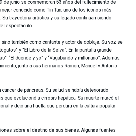
9 de junio se conmemoran 53 años del fallecimiento de
 mejor conocido como Tin Tan, uno de los íconos más
Su trayectoria artística y su legado continúan siendo
del espectáculo.
 sino también como cantante y actor de doblaje. Su voz se
gatos” y “El Libro de la Selva”. En la pantalla grande
s”, “El duende y yo” y “Vagabundo y millonario”. Además,
enimiento, junto a sus hermanos Ramón, Manuel y Antonio
un cáncer de páncreas. Su salud se había deteriorado
s que evolucionó a cirrosis hepática. Su muerte marcó el
ional y dejó una huella que perdura en la cultura popular
siones sobre el destino de sus bienes. Algunas fuentes