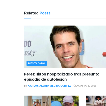
Related
Posts
DESTACADO
Perez Hilton hospitalizado tras presunto
episodio de autolesión
BY
CARLOS ALVINO MEDINA CORTEZ
AGOSTO 5, 2026