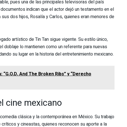
able, pues una de las principales televisoras del país
 documentos indican que el actor dejó un testamento en el
sus dos hijos, Rosalía y Carlos, quienes eran menores de
gado artístico de Tin Tan sigue vigente. Su estilo único,
y el doblaje lo mantienen como un referente para nuevas
ando su lugar en la historia del entretenimiento mexicano.
: “G.O.D. And The Broken Ribs” y “Derecho
el cine mexicano
a comedia clásica y la contemporánea en México. Su trabajo
 críticos y cineastas, quienes reconocen su aporte a la