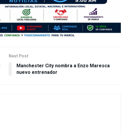
Next Post
x
Manchester City nombra a Enzo Maresca
nuevo entrenador