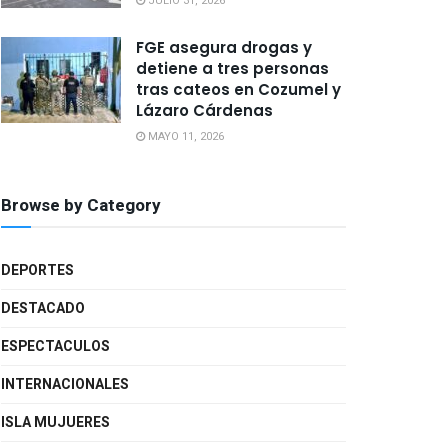
JULIO 31, 2026
FGE asegura drogas y
detiene a tres personas
tras cateos en Cozumel y
Lázaro Cárdenas
MAYO 11, 2026
Browse by Category
DEPORTES
DESTACADO
ESPECTACULOS
INTERNACIONALES
ISLA MUJUERES