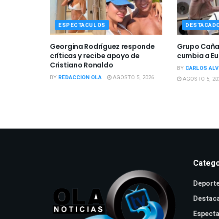
ESPECTACULOS
DESTACAD
Georgina Rodríguez responde
Grupo Cañav
críticas y recibe apoyo de
cumbia a Eu
Cristiano Ronaldo
BY
CARLOS ALV
BY
REDACCION OLA
AGOSTO 5, 2026
AGOSTO 5, 20
Catego
Deport