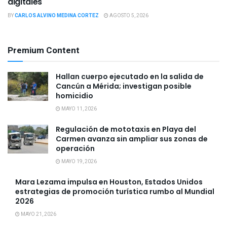
digitales
BY
CARLOS ALVINO MEDINA CORTEZ
AGOSTO 5, 2026
Premium Content
Hallan cuerpo ejecutado en la salida de
Cancún a Mérida; investigan posible
homicidio
MAYO 11, 2026
Regulación de mototaxis en Playa del
Carmen avanza sin ampliar sus zonas de
operación
MAYO 19, 2026
Mara Lezama impulsa en Houston, Estados Unidos
estrategias de promoción turística rumbo al Mundial
2026
MAYO 21, 2026