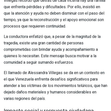
Villegas recordó que detrás de cada víctima hay una familia
que enfrenta pérdidas y dificultades. Por ello, insistió en
que la atención y ayuda no deben disminuir con el paso del
tiempo, ya que la reconstrucción y el apoyo emocional son
procesos que requieren continuidad.
La conductora enfatizó que, a pesar de la magnitud de la
tragedia, existe una gran cantidad de personas
comprometidas con brindar ayuda y acompañamiento a
quienes lo necesitan. Este mensaje busca motivar a la
comunidad a seguir sumando esfuerzos.
El llamado de Alessandra Villegas se da en un contexto en
el que Venezuela enfrenta desafíos significativos para
atender a las víctimas de los movimientos telúricos, que han
dejado daños materiales y humanos considerables en
varias regiones del país.
Impacto social y respuesta ciudadana