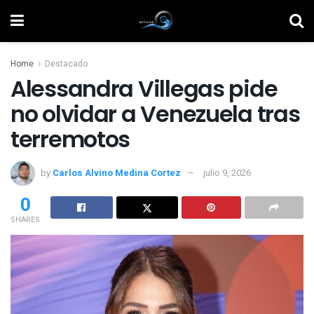
Home
Destacado
Alessandra Villegas pide
no olvidar a Venezuela tras
terremotos
by
Carlos Alvino Medina Cortez
julio 9, 2026
0
SHARES