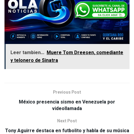
Leer tambien...
Muere Tom Dreesen, comediante
y telonero de Sinatra
Previous Post
México presencia sismo en Venezuela por
videollamada
Next Post
Tony Aguirre destaca en futbolito y habla de su música