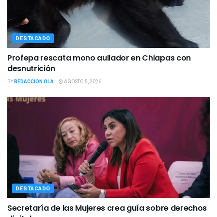
DESTACADO
Profepa rescata mono aullador en Chiapas con
desnutrición
BY
REDACCION OLA
AGOSTO 5, 2026
DESTACADO
Secretaría de las Mujeres crea guía sobre derechos