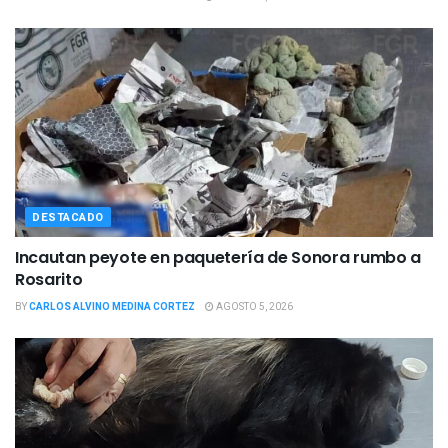
DESTACADO
Incautan peyote en paquetería de Sonora rumbo a
Rosarito
BY
CARLOS ALVINO MEDINA CORTEZ
AGOSTO 5, 2026