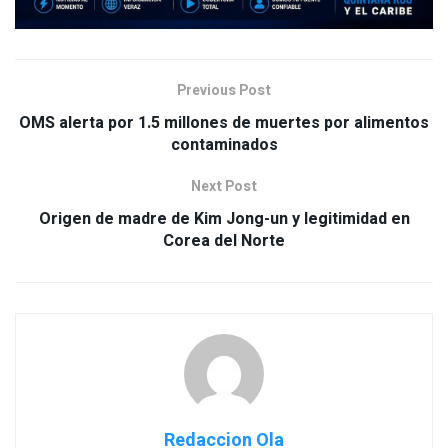
Previous Post
OMS alerta por 1.5 millones de muertes por alimentos
contaminados
Next Post
Origen de madre de Kim Jong-un y legitimidad en
Corea del Norte
Redaccion Ola