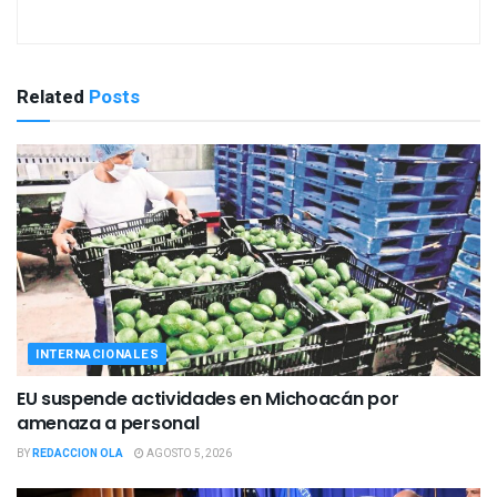
Related
Posts
INTERNACIONALES
EU suspende actividades en Michoacán por
amenaza a personal
BY
REDACCION OLA
AGOSTO 5, 2026