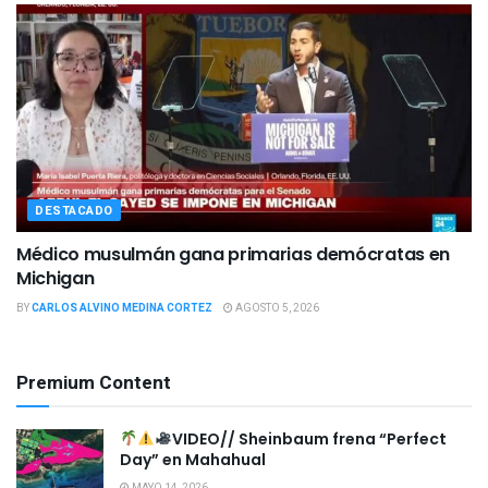
DESTACADO
Médico musulmán gana primarias demócratas en
Michigan
BY
CARLOS ALVINO MEDINA CORTEZ
AGOSTO 5, 2026
Premium Content
VIDEO// Sheinbaum frena “Perfect
Day” en Mahahual
MAYO 14, 2026