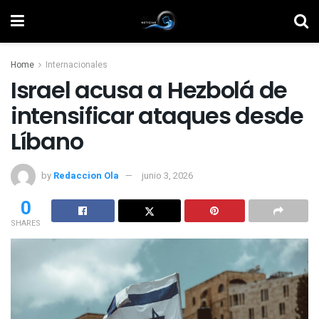
Home
Internacionales
Israel acusa a Hezbolá de
intensificar ataques desde
Líbano
by
Redaccion Ola
junio 3, 2026
0
SHARES