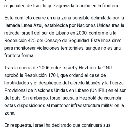
regionales de Irán, lo que agrava la tensión en la frontera.
Este conflicto ocurre en una zona sensible delimitada por la
llamada Línea Azul, establecida por Naciones Unidas tras la
retirada israelí del sur de Líbano en 2000, conforme a la
Resolución 425 del Consejo de Seguridad. Esta línea sirve
para monitorear violaciones territoriales, aunque no es una
frontera formal.
Tras la guerra de 2006 entre Israel y Hezbolá, la ONU
aprobó la Resolución 1701, que ordenó el cese de
hostilidades y el despliegue del ejército libanés y la Fuerza
Provisional de Naciones Unidas en Líbano (UNIFIL) en el sur
del país. Sin embargo, Israel acusa a Hezbolá de incumplir
estas disposiciones al mantener infraestructura militar en la
zona.
En respuesta, Israel ha declarado que continuará sus