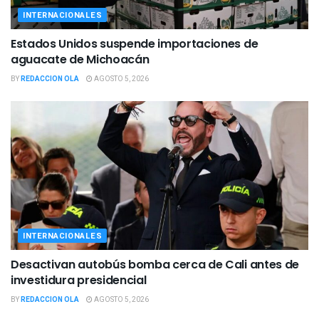
INTERNACIONALES
Estados Unidos suspende importaciones de
aguacate de Michoacán
BY
REDACCION OLA
AGOSTO 5, 2026
INTERNACIONALES
Desactivan autobús bomba cerca de Cali antes de
investidura presidencial
BY
REDACCION OLA
AGOSTO 5, 2026