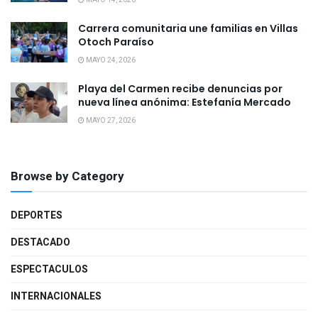
Carrera comunitaria une familias en Villas
Otoch Paraíso
MAYO 24, 2026
Playa del Carmen recibe denuncias por
nueva línea anónima: Estefanía Mercado
MAYO 27, 2026
Browse by Category
DEPORTES
DESTACADO
ESPECTACULOS
INTERNACIONALES