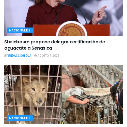
NACIONALES
Sheinbaum propone delegar certificación de
aguacate a Senasica
BY
REDACCION OLA
AGOSTO 7, 2026
NACIONALES