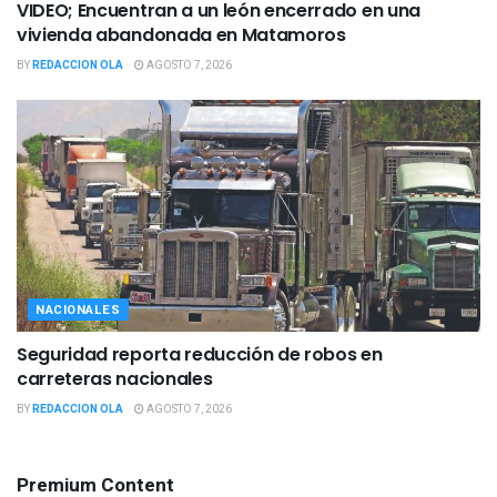
VIDEO; Encuentran a un león encerrado en una
vivienda abandonada en Matamoros
BY
REDACCION OLA
AGOSTO 7, 2026
NACIONALES
Seguridad reporta reducción de robos en
carreteras nacionales
BY
REDACCION OLA
AGOSTO 7, 2026
Premium Content