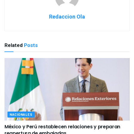
Redaccion Ola
Related
Posts
NACIONALES
México y Perú restablecen relaciones y preparan
reapertura de embajadas