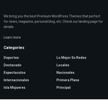
We bring you the best Premium WordPress Themes that perfect
for news, magazine, personal blog, etc. Check our landing page for
details.
Learn more
Categories
Deportes
Lo Mejor En Redes
Destacado
Locales
Espectaculos
Nacionales
Internacionales
Primera Plana
Isla Mujueres
Principal
Recent Posts