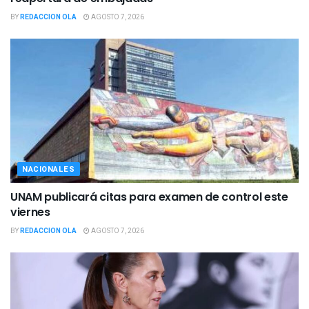
BY
REDACCION OLA
AGOSTO 7, 2026
NACIONALES
UNAM publicará citas para examen de control este
viernes
BY
REDACCION OLA
AGOSTO 7, 2026