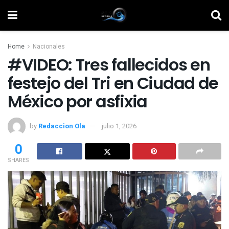
Home
Nacionales
#VIDEO: Tres fallecidos en
festejo del Tri en Ciudad de
México por asfixia
by
Redaccion Ola
julio 1, 2026
0
SHARES