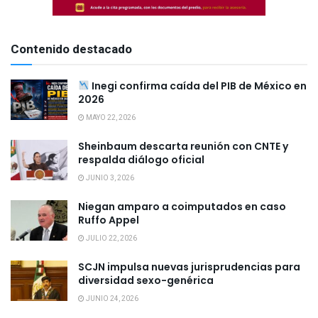
Contenido destacado
Inegi confirma caída del PIB de México en
2026
MAYO 22, 2026
Sheinbaum descarta reunión con CNTE y
respalda diálogo oficial
JUNIO 3, 2026
Niegan amparo a coimputados en caso
Ruffo Appel
JULIO 22, 2026
SCJN impulsa nuevas jurisprudencias para
diversidad sexo-genérica
JUNIO 24, 2026