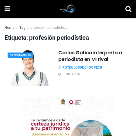
Home
Tag
profesión periodística
Etiqueta:
profesión periodística
Carlos Gatica interpreta a
ESPECTACULOS
periodista en Mi rival
BY
ROYER JOSUÉ CHOC PECH
JUNIO 4, 2026