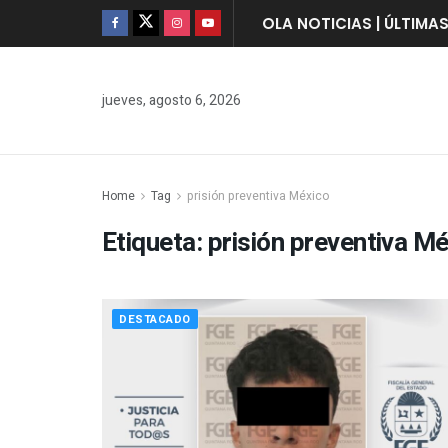
OLA NOTICIAS | ÚLTIMA
jueves, agosto 6, 2026
Home
Tag
prisión preventiva México
Etiqueta:
prisión preventiva M
DESTACADO