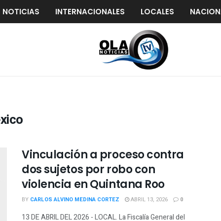
S NOTICIAS
INTERNACIONALES
LOCALES
NACION
éxico
Vinculación a proceso contra
dos sujetos por robo con
violencia en Quintana Roo
BY
CARLOS ALVINO MEDINA CORTEZ
ABRIL 13, 2026
0
13 DE ABRIL DEL 2026 - LOCAL. La Fiscalía General del