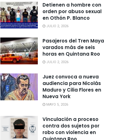
Detienen a hombre con
orden por abuso sexual
en Othón P. Blanco
JULIO 2, 2026
Pasajeros del Tren Maya
varados más de seis
horas en Quintana Roo
JULIO 2, 2026
Juez convoca a nueva
audiencia para Nicolás
Maduro y Cilia Flores en
Nueva York
MAYO 5, 2026
Vinculación a proceso
contra dos sujetos por
robo con violencia en
Quintana Roo