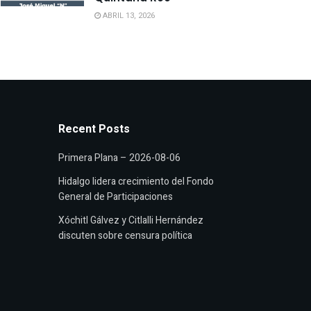
ABRIL 13, 2026
Recent Posts
Primera Plana – 2026-08-06
Hidalgo lidera crecimiento del Fondo
General de Participaciones
Xóchitl Gálvez y Citlalli Hernández
discuten sobre censura política