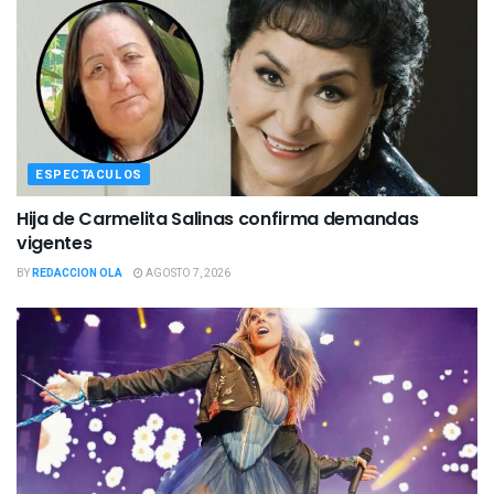
ESPECTACULOS
Hija de Carmelita Salinas confirma demandas
vigentes
BY
REDACCION OLA
AGOSTO 7, 2026