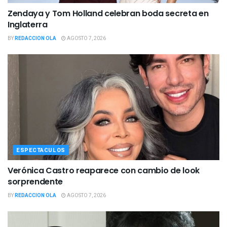
Zendaya y Tom Holland celebran boda secreta en
Inglaterra
BY
REDACCION OLA
AGOSTO 7, 2026
ESPECTACULOS
Verónica Castro reaparece con cambio de look
sorprendente
BY
REDACCION OLA
AGOSTO 7, 2026