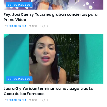
ESPECTACULOS
Fey, Josi Cuen y Tucanes graban conciertos para
Prime Video
BY
REDACCION OLA
AGOSTO 7, 2026
ESPECTACULOS
Laura G y Yoridan terminan su noviazgo tras La
Casa de los Famosos
BY
REDACCION OLA
AGOSTO 7, 2026