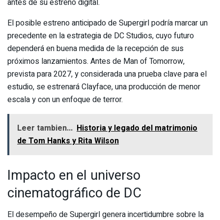
antes de su estreno digital.
El posible estreno anticipado de Supergirl podría marcar un
precedente en la estrategia de DC Studios, cuyo futuro
dependerá en buena medida de la recepción de sus
próximos lanzamientos. Antes de Man of Tomorrow,
prevista para 2027, y considerada una prueba clave para el
estudio, se estrenará Clayface, una producción de menor
escala y con un enfoque de terror.
Leer tambien...
Historia y legado del matrimonio
de Tom Hanks y Rita Wilson
Impacto en el universo
cinematográfico de DC
El desempeño de Supergirl genera incertidumbre sobre la