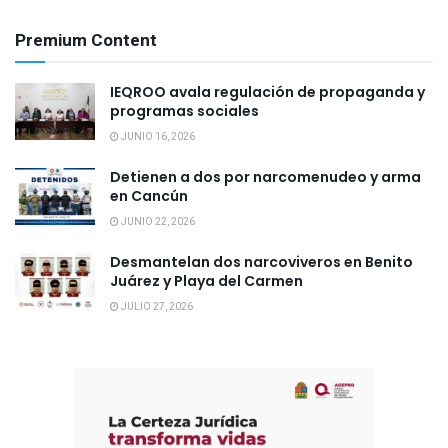
Premium Content
IEQROO avala regulación de propaganda y
programas sociales
JUNIO 16, 2026
Detienen a dos por narcomenudeo y arma
en Cancún
JUNIO 22, 2026
Desmantelan dos narcoviveros en Benito
Juárez y Playa del Carmen
JULIO 27, 2026