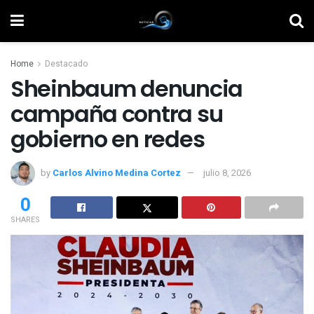
Home
Destacado
Sheinbaum denuncia
campaña contra su
gobierno en redes
by
Carlos Alvino Medina Cortez
julio 8, 2026
0
SHARES