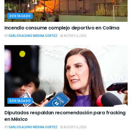
DESTACADO
Incendio consume complejo deportivo en Colima
BY
CARLOS ALVINO MEDINA CORTEZ
AGOSTO 6, 2026
DESTACADO
Diputados respaldan recomendación para fracking
en México
BY
CARLOS ALVINO MEDINA CORTEZ
AGOSTO 6, 2026