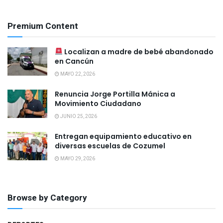
Premium Content
Localizan a madre de bebé abandonado
en Cancún
MAYO 22, 2026
Renuncia Jorge Portilla Mánica a
Movimiento Ciudadano
JUNIO 25, 2026
Entregan equipamiento educativo en
diversas escuelas de Cozumel
MAYO 29, 2026
Browse by Category