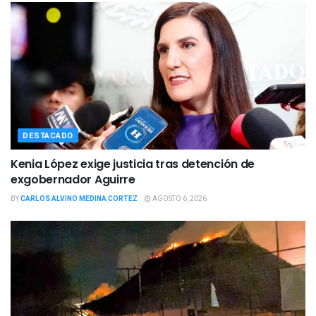
DESTACADO
Kenia López exige justicia tras detención de
exgobernador Aguirre
BY
CARLOS ALVINO MEDINA CORTEZ
AGOSTO 6, 2026