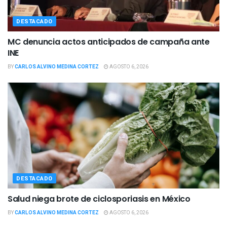
DESTACADO
MC denuncia actos anticipados de campaña ante
INE
BY
CARLOS ALVINO MEDINA CORTEZ
AGOSTO 6, 2026
DESTACADO
Salud niega brote de ciclosporiasis en México
BY
CARLOS ALVINO MEDINA CORTEZ
AGOSTO 6, 2026