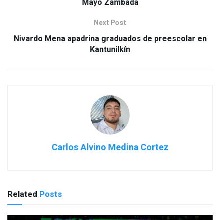
Mayo Zambada
Next Post
Nivardo Mena apadrina graduados de preescolar en
Kantunilkín
Carlos Alvino Medina Cortez
Related
Posts