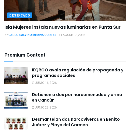
DESTACADO
Isla Mujeres instala nuevas luminarias en Punta Sur
BY
CARLOS ALVINO MEDINA CORTEZ
AGOSTO 7, 2026
Premium Content
IEQROO avala regulación de propaganda y
programas sociales
JUNIO 16, 2026
Detienen a dos por narcomenudeo y arma
en Cancún
JUNIO 22, 2026
Desmantelan dos narcoviveros en Benito
Juárez y Playa del Carmen