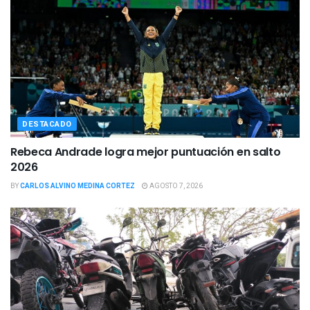
DESTACADO
Rebeca Andrade logra mejor puntuación en salto
2026
BY
CARLOS ALVINO MEDINA CORTEZ
AGOSTO 7, 2026