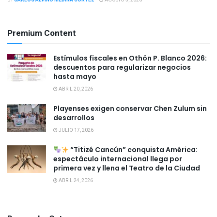
BY
CARLOS ALVINO MEDINA CORTEZ
AGOSTO 5, 2026
Premium Content
Estímulos fiscales en Othón P. Blanco 2026:
descuentos para regularizar negocios
hasta mayo
ABRIL 20, 2026
Playenses exigen conservar Chen Zulum sin
desarrollos
JULIO 17, 2026
“Titizé Cancún” conquista América:
espectáculo internacional llega por
primera vez y llena el Teatro de la Ciudad
ABRIL 24, 2026