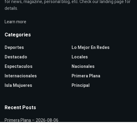
for news, magazine, personal blog, etc. Check our landing page for
details.
Learn more
Categories
Deportes
Lo Mejor En Redes
Destacado
Locales
Espectaculos
Nacionales
Internacionales
Primera Plana
Isla Mujueres
Principal
Recent Posts
Primera Plana – 2026-08-06
Hidalgo lidera crecimiento del Fondo General de Participaciones