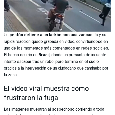
Un
peatón detiene a un ladrón con una zancadilla
y su
rápida reacción quedó grabada en video, convirtiéndose en
uno de los momentos más comentados en redes sociales.
El hecho ocurrió en
Brasil
, donde un presunto delincuente
intentó escapar tras un robo, pero terminó en el suelo
gracias a la intervención de un ciudadano que caminaba por
la zona.
El video viral muestra cómo
frustraron la fuga
Las imágenes muestran al sospechoso corriendo a toda