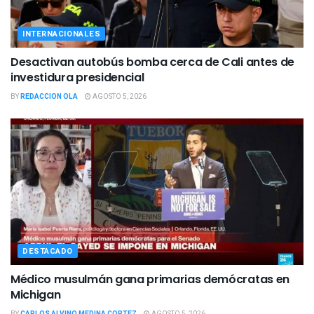
INTERNACIONALES
Desactivan autobús bomba cerca de Cali antes de
investidura presidencial
BY
REDACCION OLA
AGOSTO 5, 2026
DESTACADO
Médico musulmán gana primarias demócratas en
Michigan