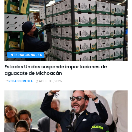
INTERNACIONALES
Estados Unidos suspende importaciones de
aguacate de Michoacán
BY
REDACCION OLA
AGOSTO 5, 2026