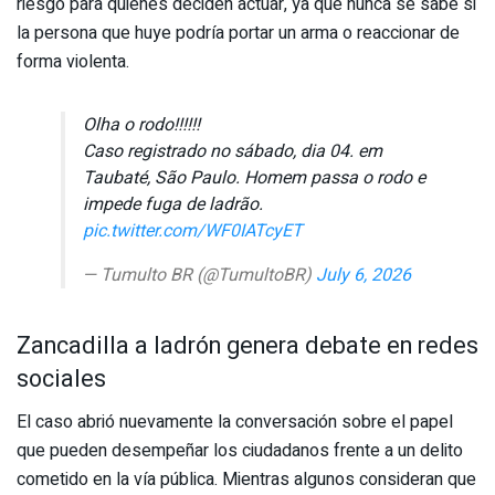
riesgo para quienes deciden actuar, ya que nunca se sabe si
la persona que huye podría portar un arma o reaccionar de
forma violenta.
Olha o rodo!!!!!!
Caso registrado no sábado, dia 04. em
Taubaté, São Paulo. Homem passa o rodo e
impede fuga de ladrão.
pic.twitter.com/WF0IATcyET
— Tumulto BR (@TumultoBR)
July 6, 2026
Zancadilla a ladrón genera debate en redes
sociales
El caso abrió nuevamente la conversación sobre el papel
que pueden desempeñar los ciudadanos frente a un delito
cometido en la vía pública. Mientras algunos consideran que