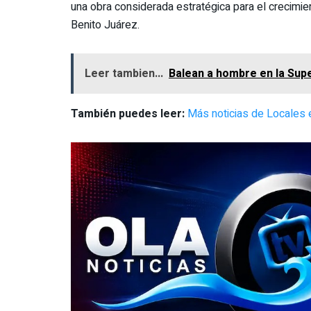
una obra considerada estratégica para el crecimien
Benito Juárez.
Leer tambien...
Balean a hombre en la Su
También puedes leer:
Más noticias de Locales 