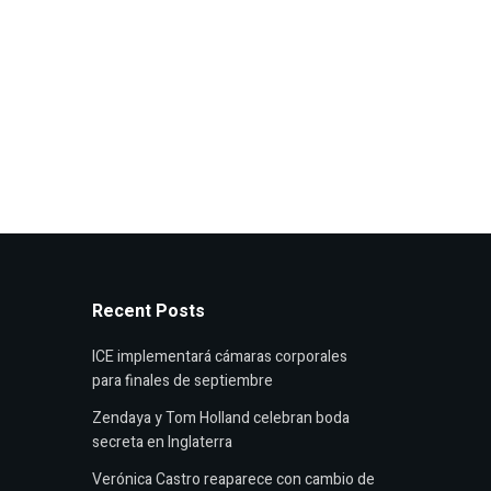
Recent Posts
ICE implementará cámaras corporales
para finales de septiembre
Zendaya y Tom Holland celebran boda
secreta en Inglaterra
Verónica Castro reaparece con cambio de