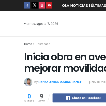
OLA NOTICIAS | ÚLTIMA
viernes, agosto 7, 2026
Home
Destacado
Inicia obra en av
mejorar movilida
by
Carlos Alvino Medina Cortez
junio 18, 20
0
9
Share on Facebook
SHARES
VIEWS