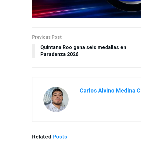
Previous Post
Quintana Roo gana seis medallas en
Paradanza 2026
Carlos Alvino Medina C
Related
Posts