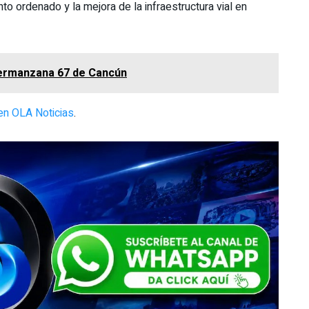
to ordenado y la mejora de la infraestructura vial en
permanzana 67 de Cancún
en OLA Noticias
.