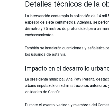
Detalles técnicos de la 
La intervención contempla la aplicación de 14 mil
espesor de siete centímetros. Además, se perfo
diámetro y 35 metros de profundidad para un manej
encharcamientos.
También se instalarán guarniciones y señalética par
los usuarios de esta vía.
Impacto en el desarrollo urba
La presidenta municipal, Ana Paty Peralta, destacó
urbano impulsada en administraciones anteriores y
vialidades de Cancún.
Durante el evento, vecinos y miembros del Comité