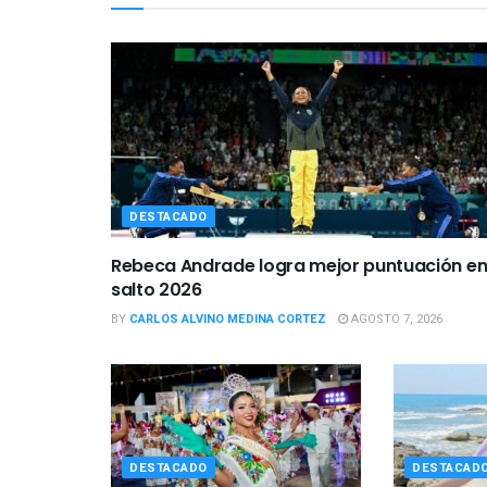
DESTACADO
Rebeca Andrade logra mejor puntuación e
salto 2026
BY
CARLOS ALVINO MEDINA CORTEZ
AGOSTO 7, 2026
DESTACADO
DESTACAD