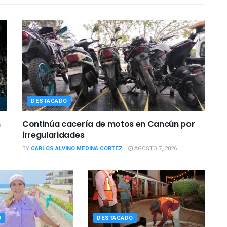
DESTACADO
n
Continúa cacería de motos en Cancún por
irregularidades
BY
CARLOS ALVINO MEDINA CORTEZ
AGOSTO 7, 2026
O
DESTACADO