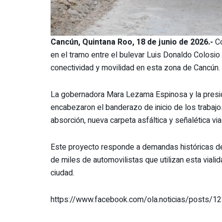
Cancún, Quintana Roo, 18 de junio de 2026.-
Co
en el tramo entre el bulevar Luis Donaldo Colosio 
conectividad y movilidad en esta zona de Cancún.
La gobernadora Mara Lezama Espinosa y la preside
encabezaron el banderazo de inicio de los trabajos
absorción, nueva carpeta asfáltica y señalética vial
Este proyecto responde a demandas históricas de l
de miles de automovilistas que utilizan esta viali
ciudad.
https://www.facebook.com/ola.noticias/posts/