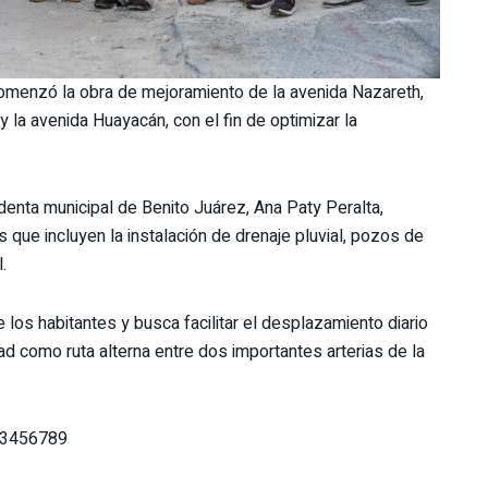
menzó la obra de mejoramiento de la avenida Nazareth,
y la avenida Huayacán, con el fin de optimizar la
nta municipal de Benito Juárez, Ana Paty Peralta,
 que incluyen la instalación de drenaje pluvial, pozos de
.
os habitantes y busca facilitar el desplazamiento diario
dad como ruta alterna entre dos importantes arterias de la
123456789