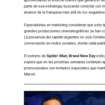
aprovechando el enorme interés que genera el Mun
parte de esa estrategia, buscando conectar con mi
alcance de la franquicia más allá de los seguidor
Especialistas en marketing consideran que este ti
grandes producciones cinematográficas se han con
La presencia del capitán argentino no solo fortale
conversación en redes sociales, donde cada publi
El estreno de
Spider-Man: Brand New Day
está 
espera que en las próximas semanas continúen a
promocionales con invitados especiales que mante
Marvel.