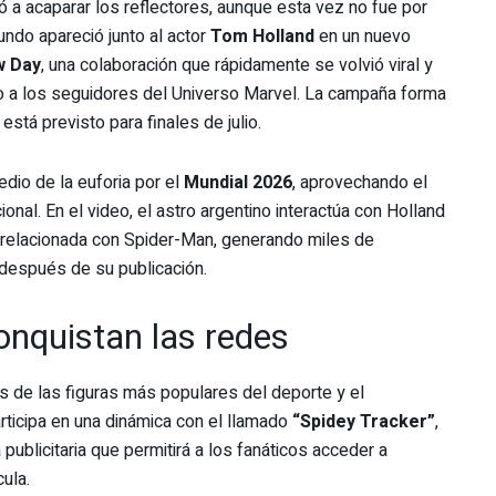
ió a acaparar los reflectores, aunque esta vez no fue por
ndo apareció junto al actor
Tom Holland
en un nuevo
w Day
, una colaboración que rápidamente se volvió viral y
mo a los seguidores del Universo Marvel. La campaña forma
está previsto para finales de julio.
dio de la euforia por el
Mundial 2026
, aprovechando el
ional. En el video, el astro argentino interactúa con Holland
 relacionada con Spider-Man, generando miles de
después de su publicación.
nquistan las redes
s de las figuras más populares del deporte y el
rticipa en una dinámica con el llamado
“Spidey Tracker”
,
ublicitaria que permitirá a los fanáticos acceder a
ula.