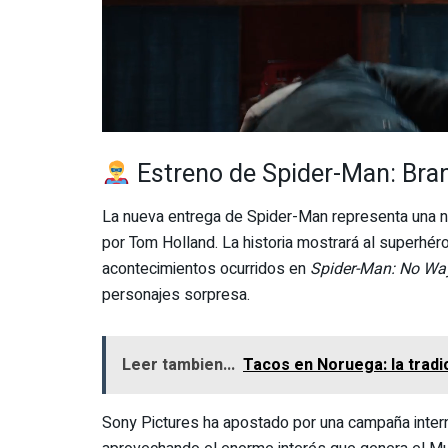
Estreno de Spider-Man: Bra
La nueva entrega de Spider-Man representa una 
por Tom Holland. La historia mostrará al superh
acontecimientos ocurridos en
Spider-Man: No W
personajes sorpresa.
Leer tambien...
Tacos en Noruega: la tradi
Sony Pictures ha apostado por una campaña interna