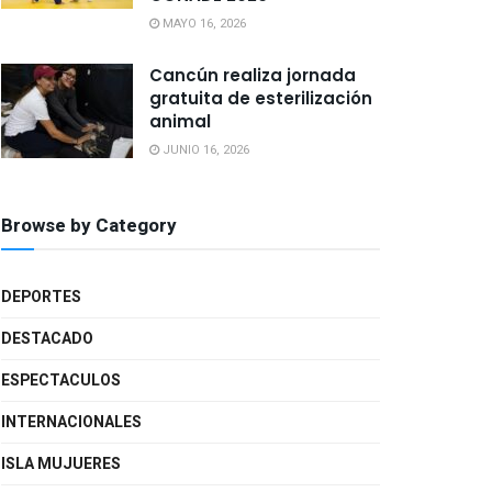
MAYO 16, 2026
Cancún realiza jornada
gratuita de esterilización
animal
JUNIO 16, 2026
Browse by Category
DEPORTES
DESTACADO
ESPECTACULOS
INTERNACIONALES
ISLA MUJUERES