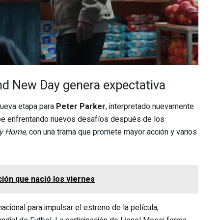
nd New Day genera expectativa
nueva etapa para
Peter Parker
, interpretado nuevamente
éroe enfrentando nuevos desafíos después de los
ay Home
, con una trama que promete mayor acción y varios
ción que nació los viernes
cional para impulsar el estreno de la película,