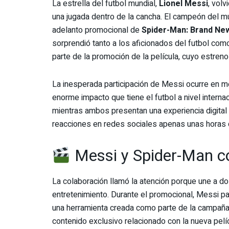
La estrella del futbol mundial,
Lionel Messi
, volv
una jugada dentro de la cancha. El campeón del mu
adelanto promocional de
Spider-Man: Brand Ne
sorprendió tanto a los aficionados del futbol co
parte de la promoción de la película, cuyo estreno 
La inesperada participación de Messi ocurre en me
enorme impacto que tiene el futbol a nivel internac
mientras ambos presentan una experiencia digital
reacciones en redes sociales apenas unas horas 
Messi y Spider-Man co
La colaboración llamó la atención porque une a do
entretenimiento. Durante el promocional, Messi pa
una herramienta creada como parte de la campaña p
contenido exclusivo relacionado con la nueva pelíc