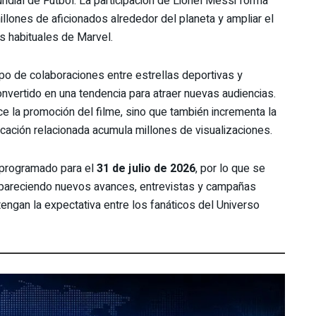
dial de Futbol. La participación de Lionel Messi forma
llones de aficionados alrededor del planeta y ampliar el
es habituales de Marvel.
po de colaboraciones entre estrellas deportivas y
vertido en una tendencia para atraer nuevas audiencias.
ce la promoción del filme, sino que también incrementa la
cación relacionada acumula millones de visualizaciones.
programado para el
31 de julio de 2026
, por lo que se
pareciendo nuevos avances, entrevistas y campañas
ngan la expectativa entre los fanáticos del Universo