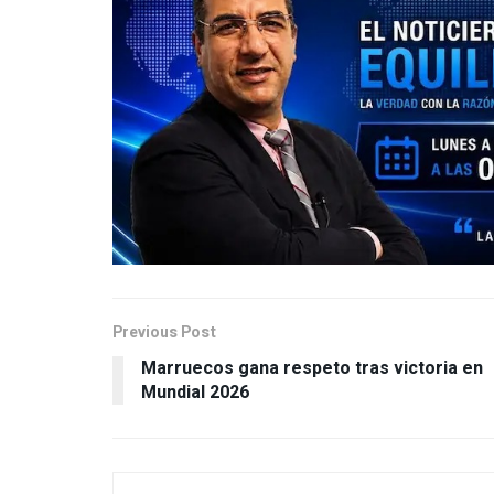
Previous Post
Marruecos gana respeto tras victoria en
Mundial 2026
Josefina Reyes Figuer