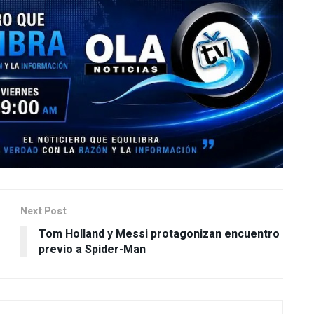
Next Post
Tom Holland y Messi protagonizan encuentro
previo a Spider-Man
oa