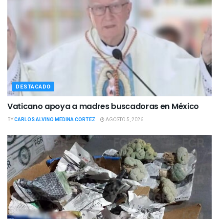
DESTACADO
Vaticano apoya a madres buscadoras en México
BY
CARLOS ALVINO MEDINA CORTEZ
AGOSTO 5, 2026