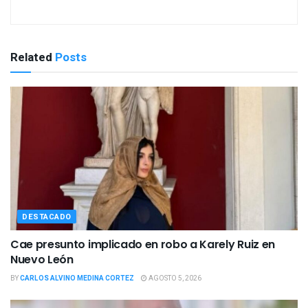
Related
Posts
DESTACADO
Cae presunto implicado en robo a Karely Ruiz en
Nuevo León
BY
CARLOS ALVINO MEDINA CORTEZ
AGOSTO 5, 2026