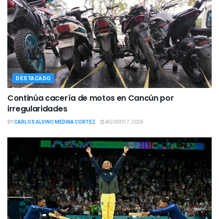
DESTACADO
Continúa cacería de motos en Cancún por
irregularidades
BY
CARLOS ALVINO MEDINA CORTEZ
AGOSTO 7, 2026