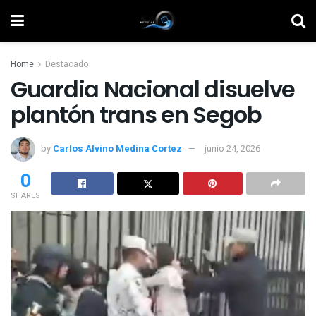
Home
Destacado
Guardia Nacional disuelve
plantón trans en Segob
by
Carlos Alvino Medina Cortez
junio 24, 2026
0
SHARES