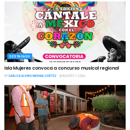
DESTACADO
Isla Mujeres convoca a concurso musical regional
BY
CARLOS ALVINO MEDINA CORTEZ
AGOSTO 7, 2026