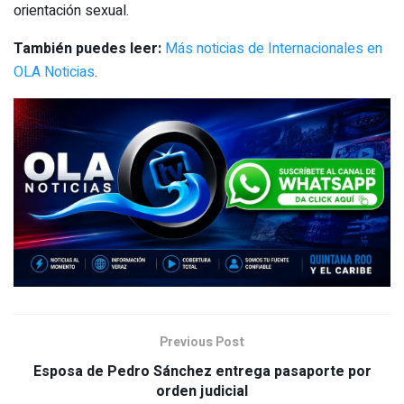
orientación sexual.
También puedes leer:
Más noticias de Internacionales en
OLA Noticias
.
Previous Post
Esposa de Pedro Sánchez entrega pasaporte por
orden judicial