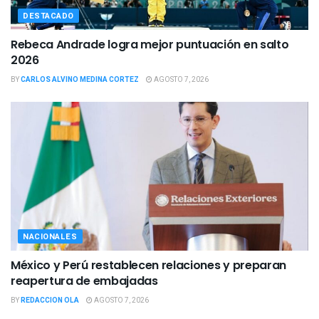
DESTACADO
Rebeca Andrade logra mejor puntuación en salto
2026
BY
CARLOS ALVINO MEDINA CORTEZ
AGOSTO 7, 2026
NACIONALES
México y Perú restablecen relaciones y preparan
reapertura de embajadas
BY
REDACCION OLA
AGOSTO 7, 2026