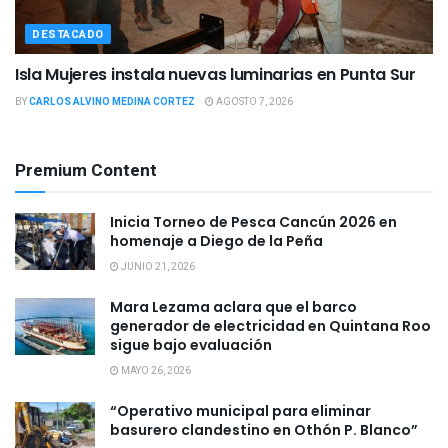
DESTACADO
Isla Mujeres instala nuevas luminarias en Punta Sur
BY
CARLOS ALVINO MEDINA CORTEZ
AGOSTO 7, 2026
Premium Content
Inicia Torneo de Pesca Cancún 2026 en
homenaje a Diego de la Peña
JUNIO 21, 2026
Mara Lezama aclara que el barco
generador de electricidad en Quintana Roo
sigue bajo evaluación
MAYO 26, 2026
“Operativo municipal para eliminar
basurero clandestino en Othón P. Blanco”