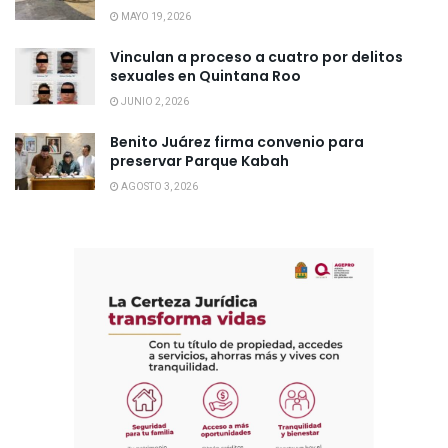
MAYO 19, 2026
Vinculan a proceso a cuatro por delitos
sexuales en Quintana Roo
JUNIO 2, 2026
Benito Juárez firma convenio para
preservar Parque Kabah
AGOSTO 3, 2026