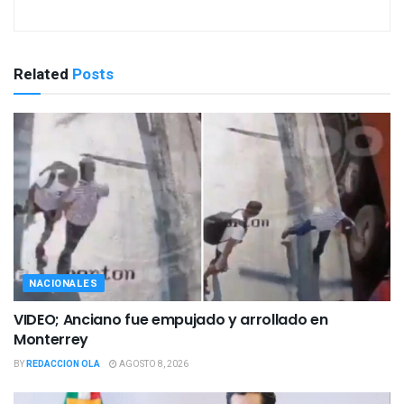
Related
Posts
NACIONALES
VIDEO; Anciano fue empujado y arrollado en
Monterrey
BY
REDACCION OLA
AGOSTO 8, 2026