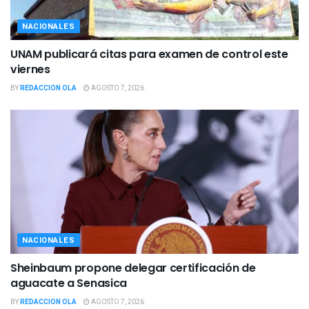
NACIONALES
UNAM publicará citas para examen de control este
viernes
BY
REDACCION OLA
AGOSTO 7, 2026
NACIONALES
Sheinbaum propone delegar certificación de
aguacate a Senasica
BY
REDACCION OLA
AGOSTO 7, 2026