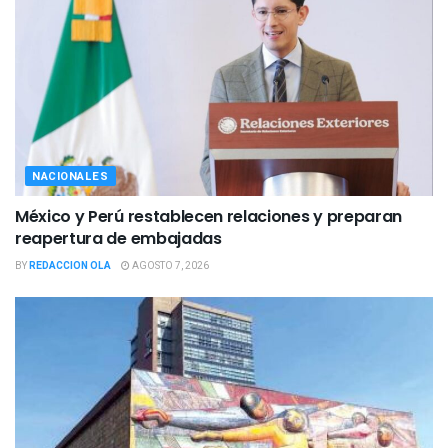
NACIONALES
México y Perú restablecen relaciones y preparan
reapertura de embajadas
BY
REDACCION OLA
AGOSTO 7, 2026