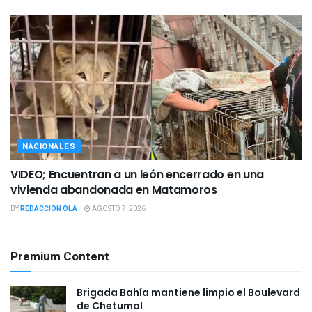
NACIONALES
VIDEO; Encuentran a un león encerrado en una
vivienda abandonada en Matamoros
BY
REDACCION OLA
AGOSTO 7, 2026
Premium Content
Brigada Bahía mantiene limpio el Boulevard
de Chetumal