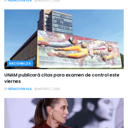
BY
REDACCION OLA
AGOSTO 7, 2026
NACIONALES
UNAM publicará citas para examen de control este
viernes
BY
REDACCION OLA
AGOSTO 7, 2026