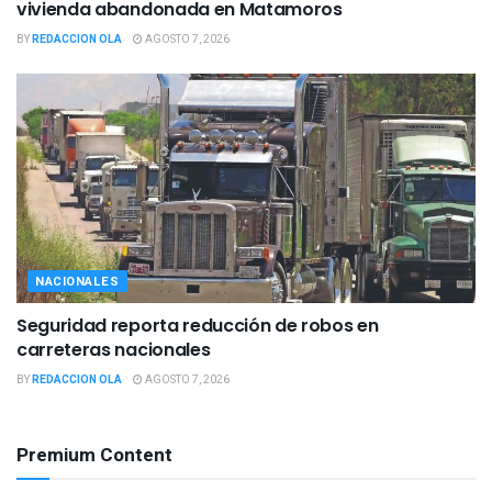
vivienda abandonada en Matamoros
BY
REDACCION OLA
AGOSTO 7, 2026
NACIONALES
Seguridad reporta reducción de robos en
carreteras nacionales
BY
REDACCION OLA
AGOSTO 7, 2026
Premium Content