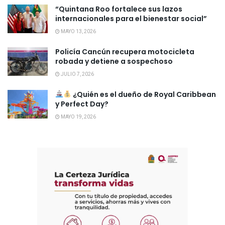
“Quintana Roo fortalece sus lazos
internacionales para el bienestar social”
MAYO 13, 2026
Policía Cancún recupera motocicleta
robada y detiene a sospechoso
JULIO 7, 2026
¿Quién es el dueño de Royal Caribbean
y Perfect Day?
MAYO 19, 2026