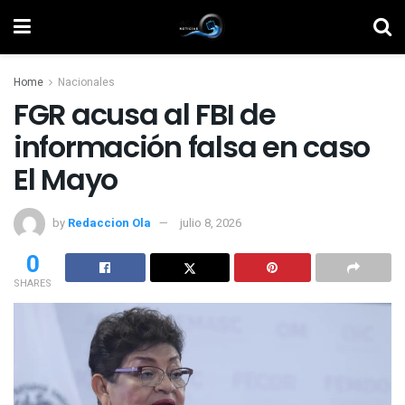
Home
Nacionales
FGR acusa al FBI de
información falsa en caso
El Mayo
by
Redaccion Ola
julio 8, 2026
0
SHARES