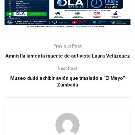
Previous Post
Amnistía lamenta muerte de activista Laura Velázquez
Next Post
Museo dudó exhibir avión que trasladó a “El Mayo”
Zambada