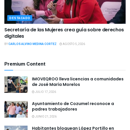
DESTACADO
Secretaría de las Mujeres crea guía sobre derechos
digitales
BY
CARLOS ALVINO MEDINA CORTEZ
AGOSTO 5, 2026
Premium Content
IMOVEQROO lleva licencias a comunidades
de José María Morelos
JULIO 17, 2026
Ayuntamiento de Cozumel reconoce a
padres trabajadores
JUNIO 21, 2026
Habitantes bloquean López Portillo en