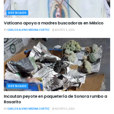
DESTACADO
Vaticano apoya a madres buscadoras en México
BY
CARLOS ALVINO MEDINA CORTEZ
AGOSTO 5, 2026
DESTACADO
Incautan peyote en paquetería de Sonora rumbo a
Rosarito
BY
CARLOS ALVINO MEDINA CORTEZ
AGOSTO 5, 2026