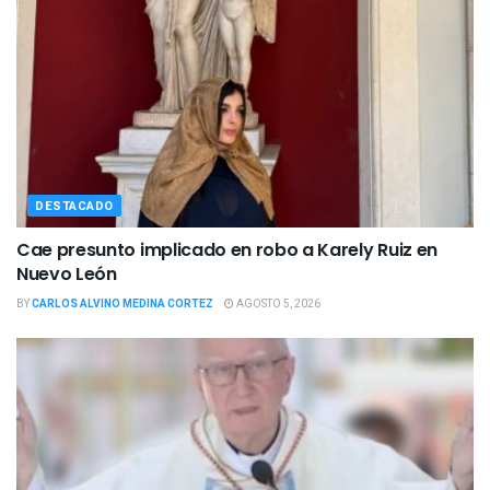
DESTACADO
Cae presunto implicado en robo a Karely Ruiz en
Nuevo León
BY
CARLOS ALVINO MEDINA CORTEZ
AGOSTO 5, 2026