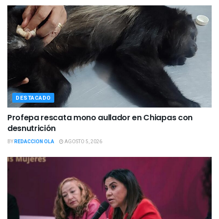
DESTACADO
Profepa rescata mono aullador en Chiapas con
desnutrición
BY
REDACCION OLA
AGOSTO 5, 2026