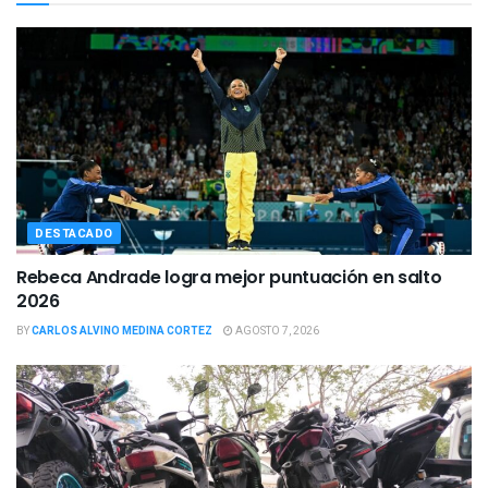
DESTACADO
Rebeca Andrade logra mejor puntuación en salto
2026
BY
CARLOS ALVINO MEDINA CORTEZ
AGOSTO 7, 2026