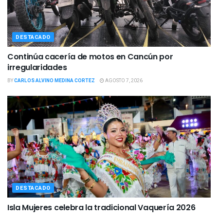
DESTACADO
Continúa cacería de motos en Cancún por
irregularidades
BY
CARLOS ALVINO MEDINA CORTEZ
AGOSTO 7, 2026
DESTACADO
Isla Mujeres celebra la tradicional Vaquería 2026