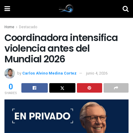
Home
Destacado
Coordinadora intensifica
violencia antes del
Mundial 2026
by
Carlos Alvino Medina Cortez
junio 4, 2026
0
SHARES