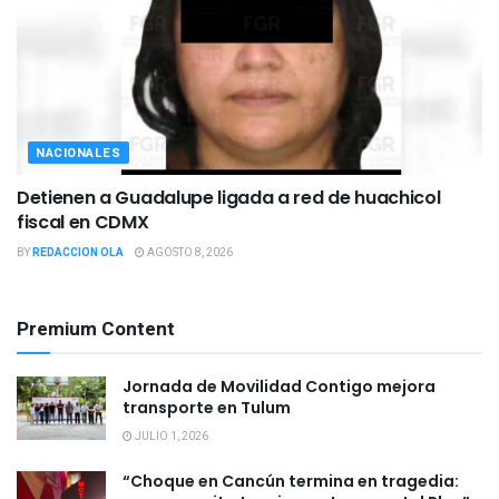
NACIONALES
Detienen a Guadalupe ligada a red de huachicol
fiscal en CDMX
BY
REDACCION OLA
AGOSTO 8, 2026
Premium Content
Jornada de Movilidad Contigo mejora
transporte en Tulum
JULIO 1, 2026
“Choque en Cancún termina en tragedia: