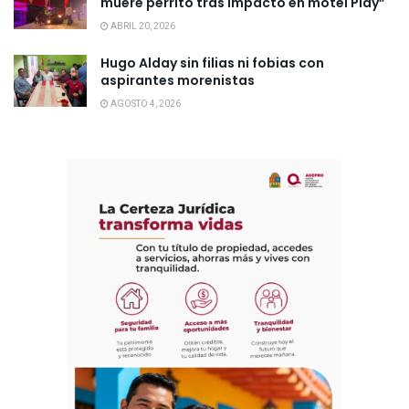
muere perrito tras impacto en motel Play”
ABRIL 20, 2026
Hugo Alday sin filias ni fobias con
aspirantes morenistas
AGOSTO 4, 2026