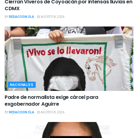
Cierran Viveros de Coyoacán por intensas lluvias en
CDMX
BY
REDACCION OLA
AGOSTO 8, 2026
NACIONALES
Padre de normalista exige cárcel para
exgobernador Aguirre
BY
REDACCION OLA
AGOSTO 8, 2026