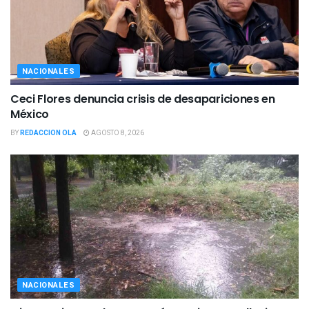
NACIONALES
Ceci Flores denuncia crisis de desapariciones en
México
BY
REDACCION OLA
AGOSTO 8, 2026
NACIONALES