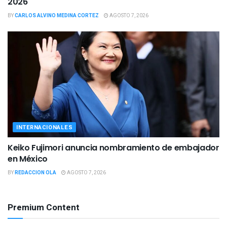
2026
BY
CARLOS ALVINO MEDINA CORTEZ
AGOSTO 7, 2026
INTERNACIONALES
Keiko Fujimori anuncia nombramiento de embajador
en México
BY
REDACCION OLA
AGOSTO 7, 2026
Premium Content