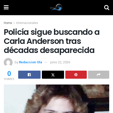
Home
Internacionales
Policía sigue buscando a
Carla Anderson tras
décadas desaparecida
by
Redaccion Ola
junio 22, 2026
0
SHARES