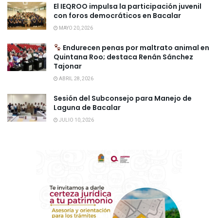
El IEQROO impulsa la participación juvenil
con foros democráticos en Bacalar
MAYO 20, 2026
Endurecen penas por maltrato animal en
Quintana Roo; destaca Renán Sánchez
Tajonar
ABRIL 28, 2026
Sesión del Subconsejo para Manejo de
Laguna de Bacalar
JULIO 10, 2026