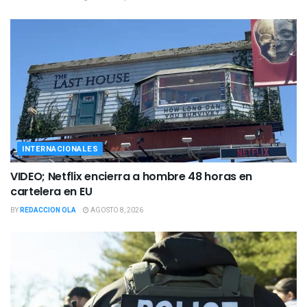
INTERNACIONALES
VIDEO; Netflix encierra a hombre 48 horas en
cartelera en EU
BY
REDACCION OLA
AGOSTO 8, 2026