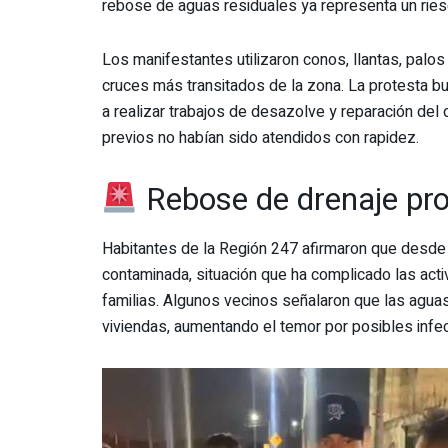
rebose de aguas residuales ya representa un riesg
Los manifestantes utilizaron conos, llantas, palos
cruces más transitados de la zona. La protesta b
a realizar trabajos de desazolve y reparación del
previos no habían sido atendidos con rapidez.
Rebose de drenaje pr
Habitantes de la Región 247 afirmaron que desde
contaminada, situación que ha complicado las acti
familias. Algunos vecinos señalaron que las agu
viviendas, aumentando el temor por posibles infe