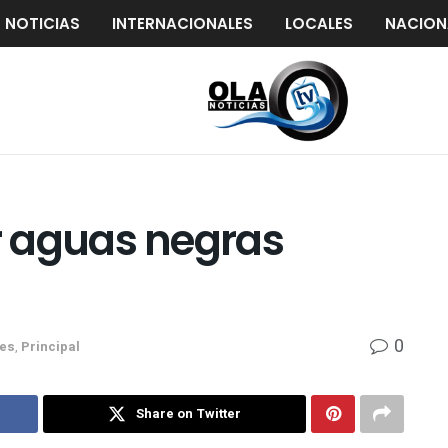
S NOTICIAS
INTERNACIONALES
LOCALES
NACION
 aguas negras
0
les
,
Principal
Share on Twitter