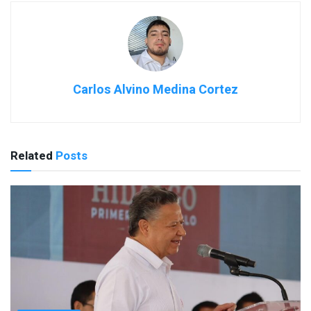
Carlos Alvino Medina Cortez
Related
Posts