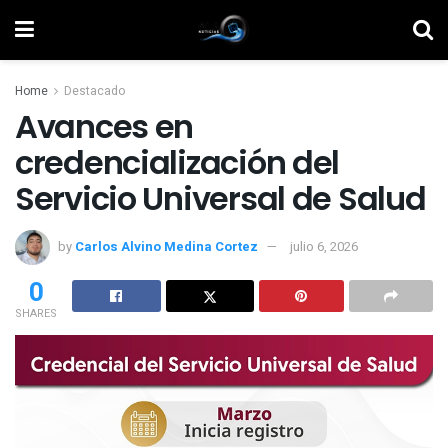
Home
Destacado
Avances en
credencialización del
Servicio Universal de Salud
by
Carlos Alvino Medina Cortez
julio 6, 2026
0
SHARES