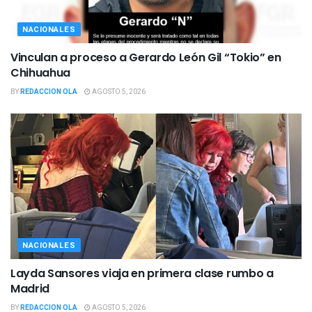
NACIONALES
Vinculan a proceso a Gerardo León Gil “Tokio” en
Chihuahua
BY
REDACCION OLA
AGOSTO 5, 2026
NACIONALES
Layda Sansores viaja en primera clase rumbo a
Madrid
BY
REDACCION OLA
AGOSTO 5, 2026