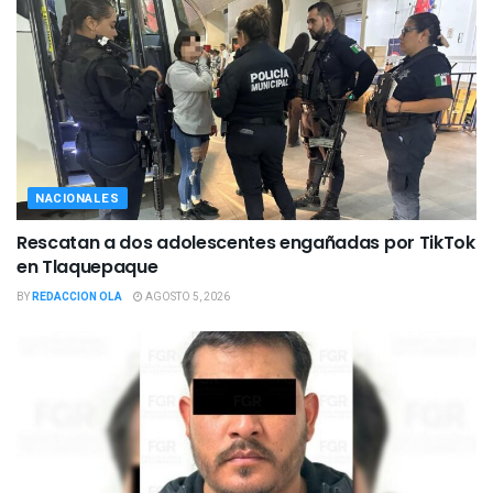
NACIONALES
Rescatan a dos adolescentes engañadas por TikTok
en Tlaquepaque
BY
REDACCION OLA
AGOSTO 5, 2026