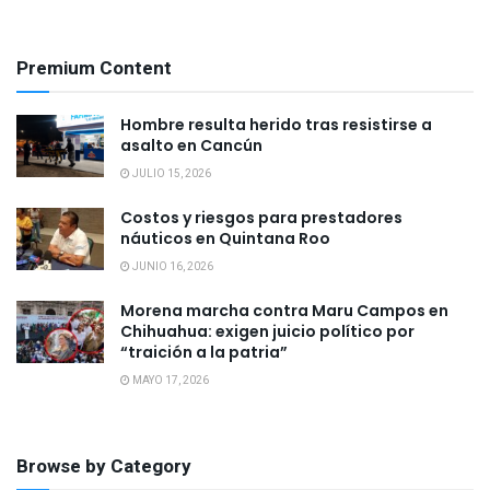
Premium Content
Hombre resulta herido tras resistirse a
asalto en Cancún
JULIO 15, 2026
Costos y riesgos para prestadores
náuticos en Quintana Roo
JUNIO 16, 2026
Morena marcha contra Maru Campos en
Chihuahua: exigen juicio político por
“traición a la patria”
MAYO 17, 2026
Browse by Category