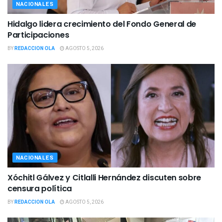
NACIONALES
Hidalgo lidera crecimiento del Fondo General de
Participaciones
BY
REDACCION OLA
AGOSTO 5, 2026
NACIONALES
Xóchitl Gálvez y Citlalli Hernández discuten sobre
censura política
BY
REDACCION OLA
AGOSTO 5, 2026