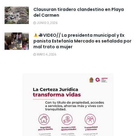
Clausuran tiradero clandestino en Playa
del Carmen
JUNIO 3, 2026
VIDEO// La presidenta municipal y Ex
panista Estefanía Mercado es señalada por
mal trato a mujer
MAYO 4, 2026