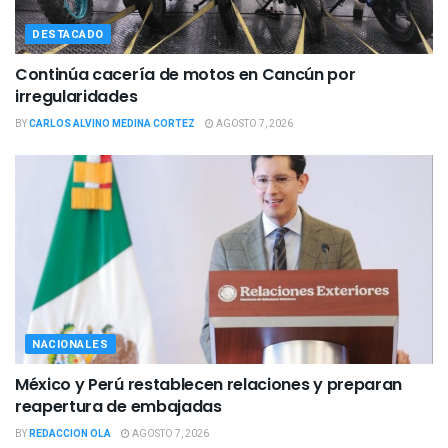
DESTACADO
Continúa cacería de motos en Cancún por
irregularidades
BY
CARLOS ALVINO MEDINA CORTEZ
AGOSTO 7, 2026
NACIONALES
México y Perú restablecen relaciones y preparan
reapertura de embajadas
BY
REDACCION OLA
AGOSTO 7, 2026