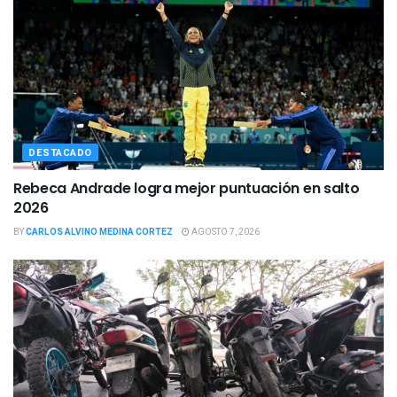
DESTACADO
Rebeca Andrade logra mejor puntuación en salto
2026
BY
CARLOS ALVINO MEDINA CORTEZ
AGOSTO 7, 2026