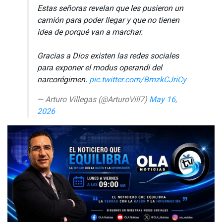
Estas señoras revelan que les pusieron un
camión para poder llegar y que no tienen
idea de porqué van a marchar.
Gracias a Dios existen las redes sociales
para exponer el modus operandi del
narcorégimen.
pic.twitter.com/BmzkCJriCy
— Arturo Villegas (@ArturoVill7)
May 16,
2026