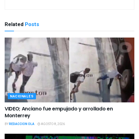
Related
Posts
NACIONALES
VIDEO; Anciano fue empujado y arrollado en
Monterrey
BY
REDACCION OLA
AGOSTO 8, 2026