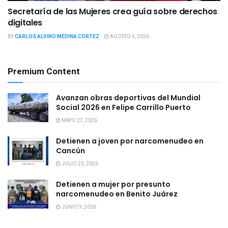
Secretaría de las Mujeres crea guía sobre derechos
digitales
BY
CARLOS ALVINO MEDINA CORTEZ
AGOSTO 5, 2026
Premium Content
Avanzan obras deportivas del Mundial
Social 2026 en Felipe Carrillo Puerto
MAYO 27, 2026
Detienen a joven por narcomenudeo en
Cancún
JULIO 23, 2026
Detienen a mujer por presunto
narcomenudeo en Benito Juárez
JUNIO 9, 2026