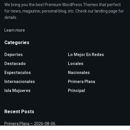
We bring you the best Premium WordPress Themes that perfect
for news, magazine, personal blog, etc. Check our landing page for
details.
Learn more
Categories
Deportes
Lo Mejor En Redes
Destacado
Locales
Espectaculos
Nacionales
Internacionales
Primera Plana
Isla Mujueres
Principal
Recent Posts
Primera Plana – 2026-08-06