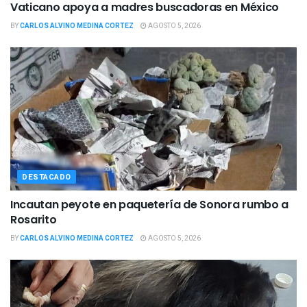
Vaticano apoya a madres buscadoras en México
BY
CARLOS ALVINO MEDINA CORTEZ
AGOSTO 5, 2026
DESTACADO
Incautan peyote en paquetería de Sonora rumbo a
Rosarito
BY
CARLOS ALVINO MEDINA CORTEZ
AGOSTO 5, 2026