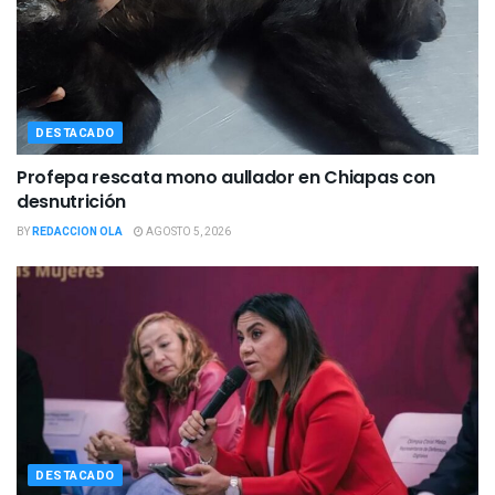
DESTACADO
Profepa rescata mono aullador en Chiapas con
desnutrición
BY
REDACCION OLA
AGOSTO 5, 2026
DESTACADO