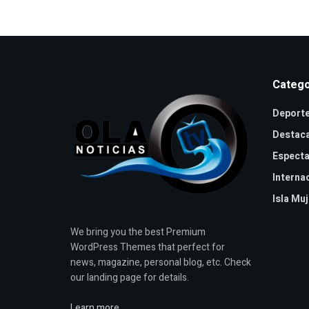
Catego
Deport
Destac
Especta
Interna
Isla Mu
We bring you the best Premium
WordPress Themes that perfect for
news, magazine, personal blog, etc. Check
our landing page for details.
Learn more