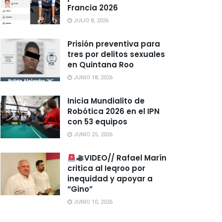
Francia 2026
JULIO 8, 2026
Prisión preventiva para
tres por delitos sexuales
en Quintana Roo
JUNIO 18, 2026
Inicia Mundialito de
Robótica 2026 en el IPN
con 53 equipos
JUNIO 25, 2026
VIDEO// Rafael Marín
critica al Ieqroo por
inequidad y apoyar a
“Gino”
JUNIO 10, 2026