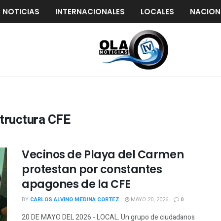
S NOTICIAS
INTERNACIONALES
LOCALES
NACION
tructura CFE
Vecinos de Playa del Carmen
protestan por constantes
apagones de la CFE
BY
CARLOS ALVINO MEDINA CORTEZ
MAYO 20, 2026
0
20 DE MAYO DEL 2026 - LOCAL. Un grupo de ciudadanos