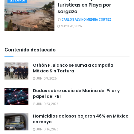
DESTACADO
turísticas en Playa por
sargazo
BY
CARLOS ALVINO MEDINA CORTEZ
MAYO 28, 2026
Contenido destacado
Othón P. Blanco se suma a campaña
México Sin Tortura
JUNIO 9, 2026
Dudas sobre audio de Marina del Pilar y
papel del FBI
JUNIO 23, 2026
Homicidios dolosos bajaron 46% en México
en mayo
JUNIO 16, 2026