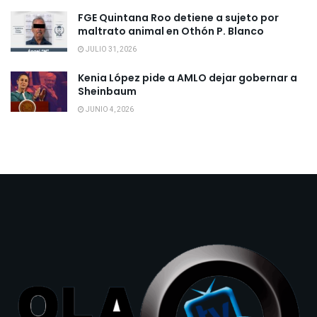
FGE Quintana Roo detiene a sujeto por
maltrato animal en Othón P. Blanco
JULIO 31, 2026
Kenia López pide a AMLO dejar gobernar a
Sheinbaum
JUNIO 4, 2026