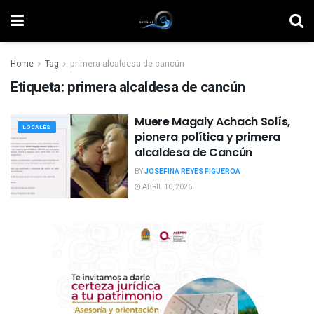
Home
Tag
primera alcaldesa de cancún
Etiqueta:
primera alcaldesa de cancún
Muere Magaly Achach Solís,
LOCALES
pionera política y primera
alcaldesa de Cancún
BY
JOSEFINA REYES FIGUEROA
ABRIL 10, 2026