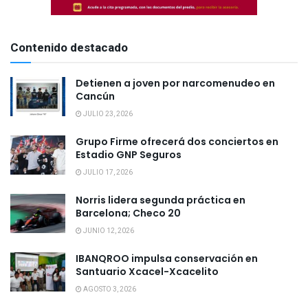
Contenido destacado
Detienen a joven por narcomenudeo en
Cancún
JULIO 23, 2026
Grupo Firme ofrecerá dos conciertos en
Estadio GNP Seguros
JULIO 17, 2026
Norris lidera segunda práctica en
Barcelona; Checo 20
JUNIO 12, 2026
IBANQROO impulsa conservación en
Santuario Xcacel-Xcacelito
AGOSTO 3, 2026