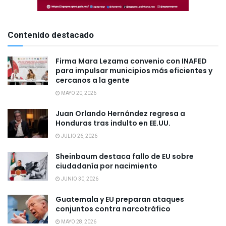
Contenido destacado
Firma Mara Lezama convenio con INAFED
para impulsar municipios más eficientes y
cercanos a la gente
MAYO 20, 2026
Juan Orlando Hernández regresa a
Honduras tras indulto en EE.UU.
JULIO 26, 2026
Sheinbaum destaca fallo de EU sobre
ciudadanía por nacimiento
JUNIO 30, 2026
Guatemala y EU preparan ataques
conjuntos contra narcotráfico
MAYO 28, 2026