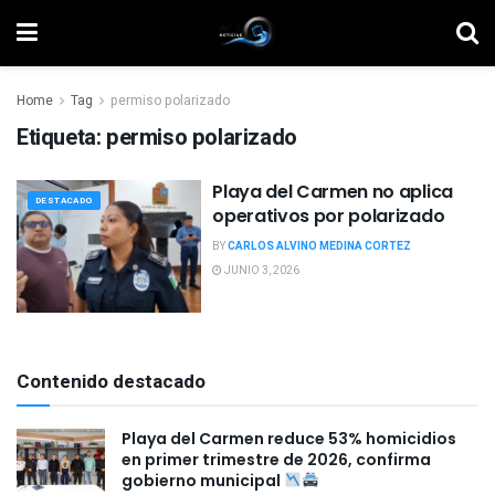
Home
Tag
permiso polarizado
Etiqueta:
permiso polarizado
Playa del Carmen no aplica
DESTACADO
operativos por polarizado
BY
CARLOS ALVINO MEDINA CORTEZ
JUNIO 3, 2026
Contenido destacado
Playa del Carmen reduce 53% homicidios
en primer trimestre de 2026, confirma
gobierno municipal