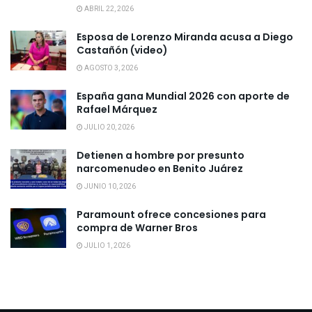
ABRIL 22, 2026
Esposa de Lorenzo Miranda acusa a Diego
Castañón (video)
AGOSTO 3, 2026
España gana Mundial 2026 con aporte de
Rafael Márquez
JULIO 20, 2026
Detienen a hombre por presunto
narcomenudeo en Benito Juárez
JUNIO 10, 2026
Paramount ofrece concesiones para
compra de Warner Bros
JULIO 1, 2026