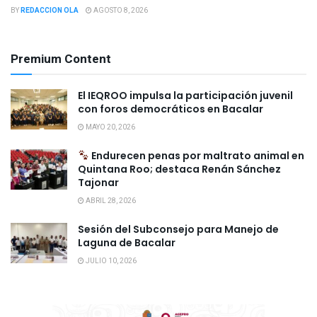
BY
REDACCION OLA
AGOSTO 8, 2026
Premium Content
El IEQROO impulsa la participación juvenil
con foros democráticos en Bacalar
MAYO 20, 2026
Endurecen penas por maltrato animal en
Quintana Roo; destaca Renán Sánchez
Tajonar
ABRIL 28, 2026
Sesión del Subconsejo para Manejo de
Laguna de Bacalar
JULIO 10, 2026