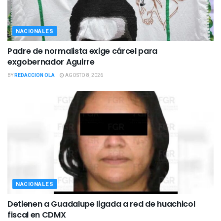
NACIONALES
Padre de normalista exige cárcel para
exgobernador Aguirre
BY
REDACCION OLA
AGOSTO 8, 2026
NACIONALES
Detienen a Guadalupe ligada a red de huachicol
fiscal en CDMX