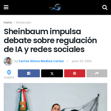
Home
Destacado
Sheinbaum impulsa
debate sobre regulación
de IA y redes sociales
by
Carlos Alvino Medina Cortez
junio 30, 2026
0
SHARES