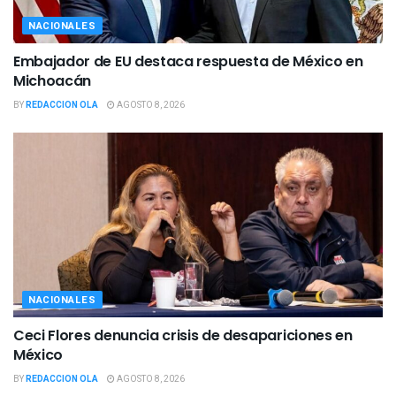
NACIONALES
Embajador de EU destaca respuesta de México en
Michoacán
BY
REDACCION OLA
AGOSTO 8, 2026
NACIONALES
Ceci Flores denuncia crisis de desapariciones en
México
BY
REDACCION OLA
AGOSTO 8, 2026