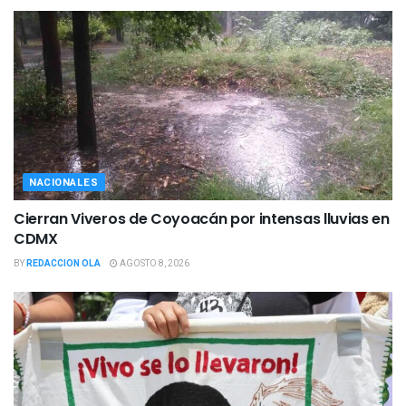
NACIONALES
Cierran Viveros de Coyoacán por intensas lluvias en
CDMX
BY
REDACCION OLA
AGOSTO 8, 2026