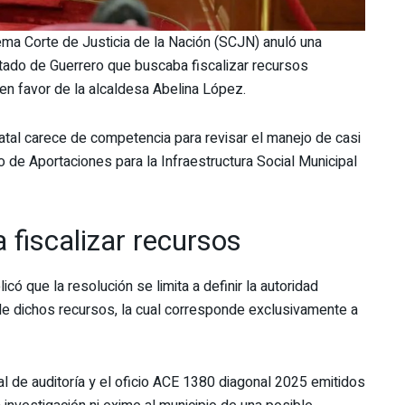
ma Corte de Justicia de la Nación (SCJN) anuló una
Estado de Guerrero que buscaba fiscalizar recursos
 en favor de la alcaldesa Abelina López.
atal carece de competencia para revisar el manejo de casi
de Aportaciones para la Infraestructura Social Municipal
 fiscalizar recursos
icó que la resolución se limita a definir la autoridad
de dichos recursos, la cual corresponde exclusivamente a
dual de auditoría y el oficio ACE 1380 diagonal 2025 emitidos