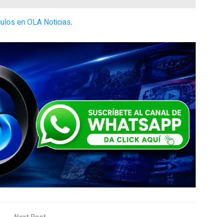
ulos en OLA Noticias
.
Next Post
Policía rescata a conductor arrastrado por