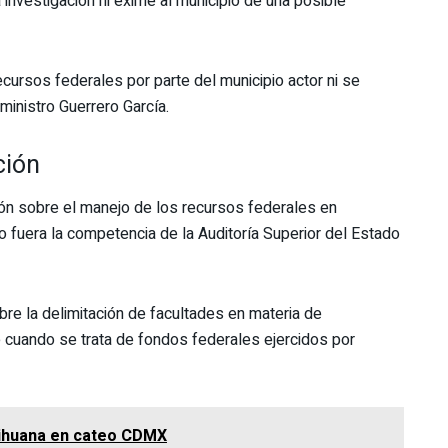
a investigación ni exime al municipio de una posible
ecursos federales por parte del municipio actor ni se
ministro Guerrero García.
ción
ación sobre el manejo de los recursos federales en
o fuera la competencia de la Auditoría Superior del Estado
re la delimitación de facultades en materia de
e cuando se trata de fondos federales ejercidos por
rihuana en cateo CDMX