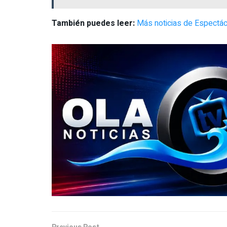
También puedes leer:
Más noticias de Espectác
Previous Post
Lozoya pactó compra de