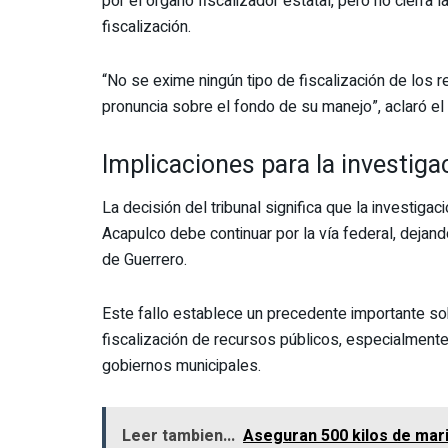
por el órgano fiscalizador estatal, pero no cierra l
fiscalización.
“No se exime ningún tipo de fiscalización de los r
pronuncia sobre el fondo de su manejo”, aclaró el 
Implicaciones para la investiga
La decisión del tribunal significa que la investig
Acapulco debe continuar por la vía federal, dejand
de Guerrero.
Este fallo establece un precedente importante sob
fiscalización de recursos públicos, especialment
gobiernos municipales.
Leer tambien...
Aseguran 500 kilos de ma