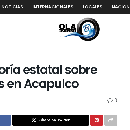
S NOTICIAS
INTERNACIONALES
LOCALES
NACION
ría estatal sobre
es en Acapulco
0
s
Share on Twitter