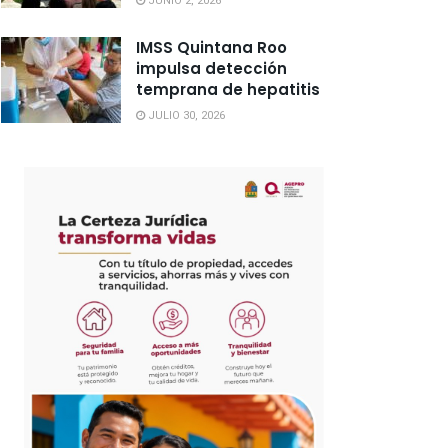
JUNIO 2, 2026
IMSS Quintana Roo
impulsa detección
temprana de hepatitis
JULIO 30, 2026