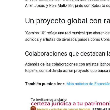
Allan Jesus y Roni Maltz Bin, junto con Roberto d
Un proyecto global con ra
“Camisa 10” refleja una red musical que abarca de
sonidos y artistas de diversos países como Corea 
Colaboraciones que destacan la
Además de las colaboraciones con artistas latinos,
España, consolidando así un proyecto que busca un
También puedes leer:
Más noticias de Espectác