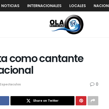
S NOTICIAS
INTERNACIONALES
LOCALES
NACION
ta como cantante
acional
0
Espectaculos
Share on Twitter