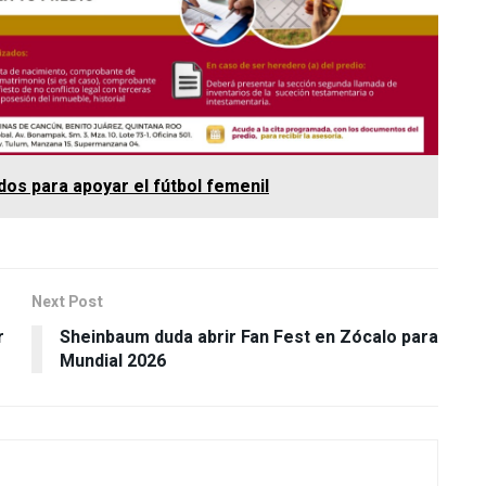
os para apoyar el fútbol femenil
Next Post
r
Sheinbaum duda abrir Fan Fest en Zócalo para
Mundial 2026