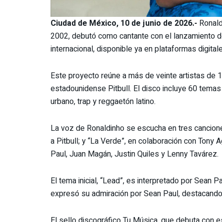
Ciudad de México, 10 de junio de 2026.-
Ronald
2002, debutó como cantante con el lanzamiento de
internacional, disponible ya en plataformas digital
Este proyecto reúne a más de veinte artistas de 1
estadounidense Pitbull. El disco incluye 60 tema
urbano, trap y reggaetón latino.
La voz de Ronaldinho se escucha en tres canciones
a Pitbull; y “La Verde”, en colaboración con Tony 
Paul, Juan Magán, Justin Quiles y Lenny Tavárez.
El tema inicial, “Lead”, es interpretado por Sean 
expresó su admiración por Sean Paul, destacando s
El sello discográfico Tu Música, que debuta con e