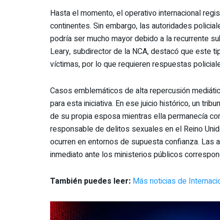
Hasta el momento, el operativo internacional regi
continentes. Sin embargo, las autoridades policial
podría ser mucho mayor debido a la recurrente sub
Leary, subdirector de la NCA, destacó que este ti
víctimas, por lo que requieren respuestas policia
Casos emblemáticos de alta repercusión mediática,
para esta iniciativa. En ese juicio histórico, un tr
de su propia esposa mientras ella permanecía co
responsable de delitos sexuales en el Reino Unid
ocurren en entornos de supuesta confianza. Las au
inmediato ante los ministerios públicos correspon
También puedes leer:
Más noticias de Internac