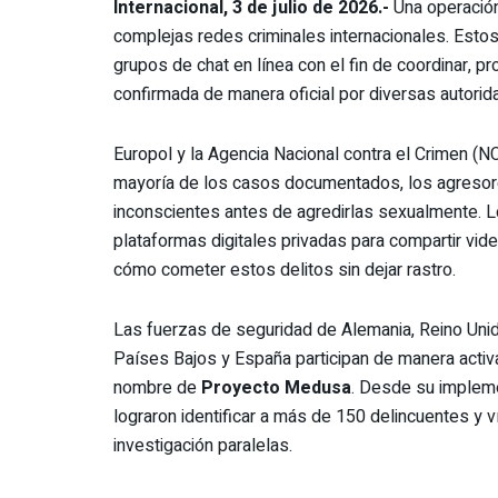
Internacional, 3 de julio de 2026.-
Una operación
complejas redes criminales internacionales. Estos
grupos de chat en línea con el fin de coordinar, p
confirmada de manera oficial por diversas autorid
Europol y la Agencia Nacional contra el Crimen (N
mayoría de los casos documentados, los agresores
inconscientes antes de agredirlas sexualmente. 
plataformas digitales privadas para compartir vid
cómo cometer estos delitos sin dejar rastro.
Las fuerzas de seguridad de Alemania, Reino Unido
Países Bajos y España participan de manera activa
nombre de
Proyecto Medusa
. Desde su implemen
lograron identificar a más de 150 delincuentes y v
investigación paralelas.