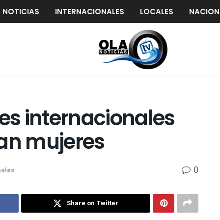
S NOTICIAS
INTERNACIONALES
LOCALES
NACION
s internacionales
lan mujeres
0
nales
Share on Twitter