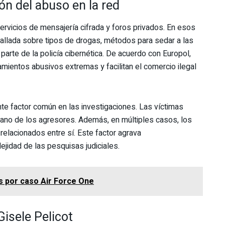
ón del abuso en la red
ervicios de mensajería cifrada y foros privados. En esos
tallada sobre tipos de drogas, métodos para sedar a las
 parte de la policía cibernética. De acuerdo con Europol,
ientos abusivos extremas y facilitan el comercio ilegal
nte factor común en las investigaciones. Las víctimas
rcano de los agresores. Además, en múltiples casos, los
elacionados entre sí. Este factor agrava
jidad de las pesquisas judiciales.
s por caso Air Force One
Gisele Pelicot