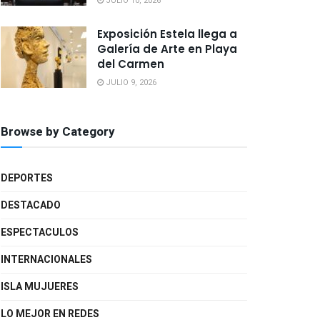
JULIO 10, 2026
Exposición Estela llega a
Galería de Arte en Playa
del Carmen
JULIO 9, 2026
Browse by Category
DEPORTES
DESTACADO
ESPECTACULOS
INTERNACIONALES
ISLA MUJUERES
LO MEJOR EN REDES