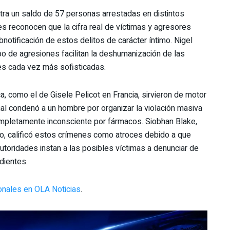
stra un saldo de 57 personas arrestadas en distintos
es reconocen que la cifra real de víctimas y agresores
notificación de estos delitos de carácter íntimo. Nigel
po de agresiones facilitan la deshumanización de las
les cada vez más sofisticadas.
 como el de Gisele Pelicot en Francia, sirvieron de motor
ibunal condenó a un hombre por organizar la violación masiva
mpletamente inconsciente por fármacos. Siobhan Blake,
o, calificó estos crímenes como atroces debido a que
toridades instan a las posibles víctimas a denunciar de
dientes.
ionales en OLA Noticias
.