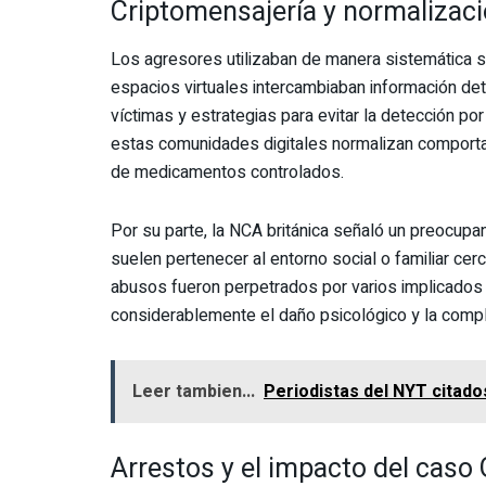
Criptomensajería y normalizaci
Los agresores utilizaban de manera sistemática s
espacios virtuales intercambiaban información de
víctimas y estrategias para evitar la detección por
estas comunidades digitales normalizan comportam
de medicamentos controlados.
Por su parte, la NCA británica señaló un preocupa
suelen pertenecer al entorno social o familiar ce
abusos fueron perpetrados por varios implicados r
considerablemente el daño psicológico y la comple
Leer tambien...
Periodistas del NYT citado
Arrestos y el impacto del caso 