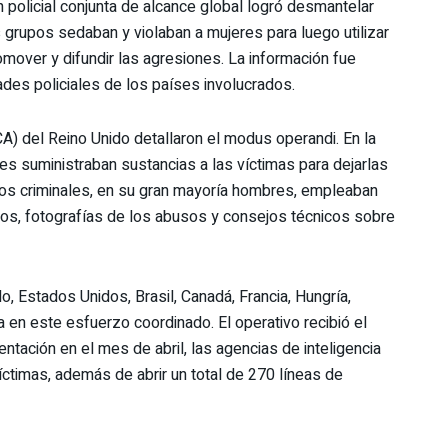
 policial conjunta de alcance global logró desmantelar
 grupos sedaban y violaban a mujeres para luego utilizar
romover y difundir las agresiones. La información fue
ades policiales de los países involucrados.
CA) del Reino Unido detallaron el modus operandi. En la
 suministraban sustancias a las víctimas para dejarlas
Los criminales, en su gran mayoría hombres, empleaban
eos, fotografías de los abusos y consejos técnicos sobre
, Estados Unidos, Brasil, Canadá, Francia, Hungría,
 en este esfuerzo coordinado. El operativo recibió el
tación en el mes de abril, las agencias de inteligencia
íctimas, además de abrir un total de 270 líneas de