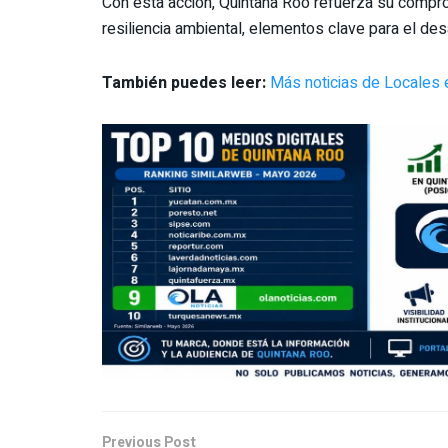
Con esta acción, Quintana Roo refuerza su comprom
resiliencia ambiental, elementos clave para el des
También puedes leer:
Más noticias de Locales 
Previous Post