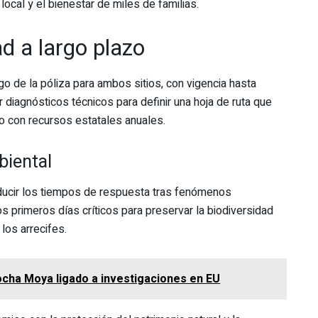
ocal y el bienestar de miles de familias.
ad a largo plazo
o de la póliza para ambos sitios, con vigencia hasta
diagnósticos técnicos para definir una hoja de ruta que
ro con recursos estatales anuales.
biental
educir los tiempos de respuesta tras fenómenos
s primeros días críticos para preservar la biodiversidad
los arrecifes.
cha Moya ligado a investigaciones en EU