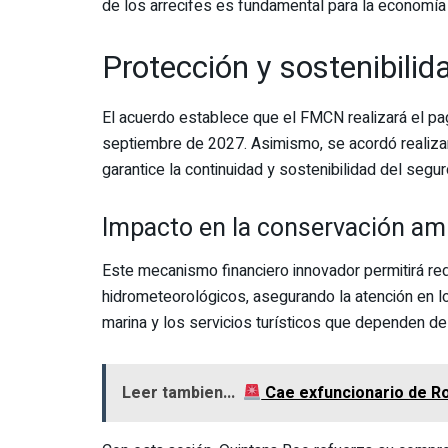
de los arrecifes es fundamental para la economía l
Protección y sostenibilid
El acuerdo establece que el FMCN realizará el pag
septiembre de 2027. Asimismo, se acordó realizar 
garantice la continuidad y sostenibilidad del segu
Impacto en la conservación am
Este mecanismo financiero innovador permitirá r
hidrometeorológicos, asegurando la atención en lo
marina y los servicios turísticos que dependen de 
Leer tambien...
Cae exfuncionario de Ro