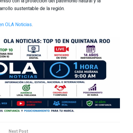
iso con la protección del patrimonio natural y la
arrollo sustentable de la región.
en OLA Noticias
.
Next Post