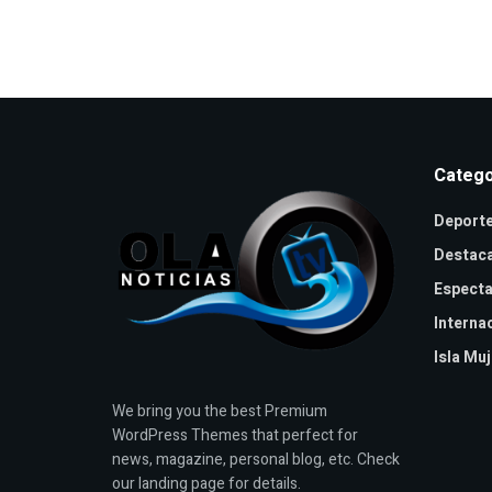
Catego
Deport
Destac
Especta
Interna
Isla Mu
We bring you the best Premium
WordPress Themes that perfect for
news, magazine, personal blog, etc. Check
our landing page for details.