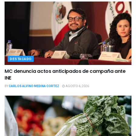
DESTACADO
MC denuncia actos anticipados de campaña ante
INE
BY
CARLOS ALVINO MEDINA CORTEZ
AGOSTO 6, 2026