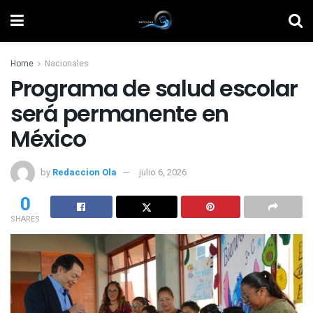
Home
Nacionales
Programa de salud escolar
será permanente en
México
by
Redaccion Ola
julio 6, 2026
0
SHARES