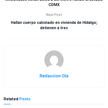
Aficionados llenan Línea 2 del Metro rumbo al Estadio
CDMX
Next Post
Hallan cuerpo calcinado en vivienda de Hidalgo;
detienen a tres
Redaccion Ola
Related
Posts