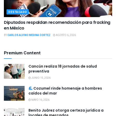
DESTACADO
Diputados respaldan recomendación para fracking
en México
BY
CARLOS ALVINO MEDINA CORTEZ
AGOSTO 6, 2026
Premium Content
Cancún realiza 18 jornadas de salud
preventiva
JUNIO 15, 2026
Cozumel rinde homenaje a hombres
caídos del mar
MAYO 16, 2026
Benito Juárez otorga certeza jurídica a