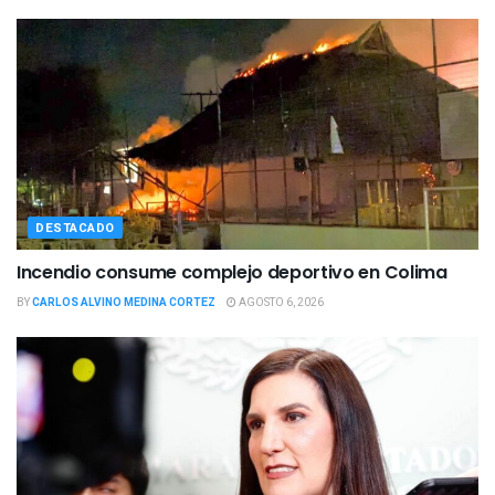
DESTACADO
Incendio consume complejo deportivo en Colima
BY
CARLOS ALVINO MEDINA CORTEZ
AGOSTO 6, 2026