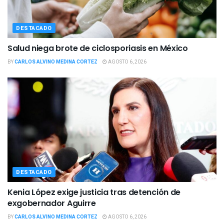
DESTACADO
Salud niega brote de ciclosporiasis en México
BY
CARLOS ALVINO MEDINA CORTEZ
AGOSTO 6, 2026
DESTACADO
Kenia López exige justicia tras detención de
exgobernador Aguirre
BY
CARLOS ALVINO MEDINA CORTEZ
AGOSTO 6, 2026