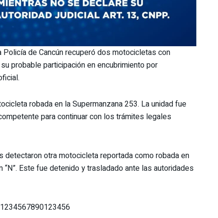
 Policía de Cancún recuperó dos motocicletas con
su probable participación en encubrimiento por
ficial.
otocicleta robada en la Supermanzana 253. La unidad fue
competente para continuar con los trámites legales
s detectaron otra motocicleta reportada como robada en
“N”. Este fue detenido y trasladado ante las autoridades
s/1234567890123456