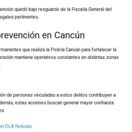
ención quedó bajo resguardo de la Fiscalía General del
egales pertinentes.
 prevención en Cancún
manentes que realiza la Policía Cancún para fortalecer la
poración mantiene operativos constantes en distintas zonas
.
ión de personas vinculadas a estos delitos contribuyen a
. Además, estas acciones buscan generar mayor confianza
es.
en OLA Noticias
.