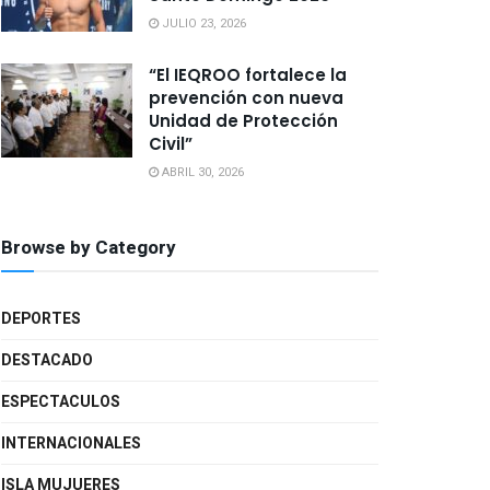
JULIO 23, 2026
“El IEQROO fortalece la
prevención con nueva
Unidad de Protección
Civil”
ABRIL 30, 2026
Browse by Category
DEPORTES
DESTACADO
ESPECTACULOS
INTERNACIONALES
ISLA MUJUERES