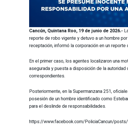
Cancún, Quintana Roo, 19 de junio de 2026.-
La
reporte de robo vigente y detuvo a un hombre por 
receptación, informó la corporación en un reporte o
En el primer caso, los agentes localizaron una m
asegurada y puesta a disposición de la autoridad 
correspondientes.
Posteriormente, en la Supermanzana 251, oficiale
posesión de un hombre identificado como Esteban 
para el deslinde de responsabilidades.
https://www.facebook.com/PoliciaCancun/post