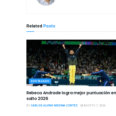
Related
Posts
DESTACADO
Rebeca Andrade logra mejor puntuación e
salto 2026
BY
CARLOS ALVINO MEDINA CORTEZ
AGOSTO 7, 2026