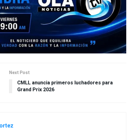
Next Post
CMLL anuncia primeros luchadores para
Grand Prix 2026
ortez