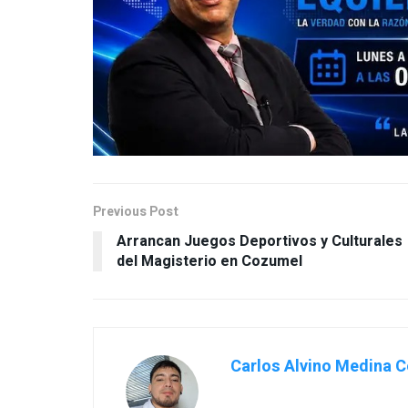
Previous Post
Arrancan Juegos Deportivos y Culturales
del Magisterio en Cozumel
Carlos Alvino Medina C