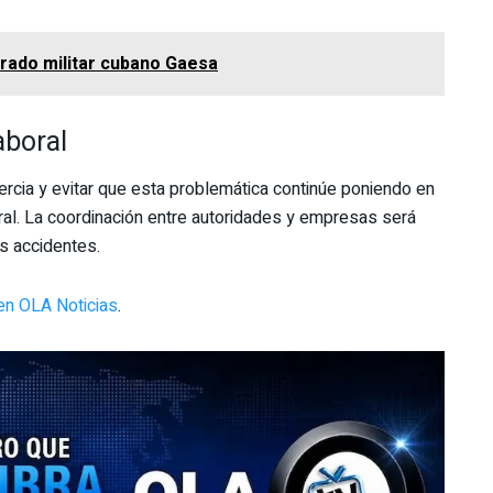
rado militar cubano Gaesa
aboral
inercia y evitar que esta problemática continúe poniendo en
eral. La coordinación entre autoridades y empresas será
s accidentes.
en OLA Noticias
.