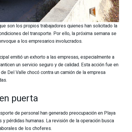
ue son los propios trabajadores quienes han solicitado la
condiciones del transporte. Por ello, la próxima semana se
convoque a los empresarios involucrados.
cipal emitió un exhorto a las empresas, especialmente a
anticen un servicio seguro y de calidad. Esta acción fue en
 de Del Valle chocó contra un camión de la empresa
das.
en puerta
nsporte de personal han generado preocupación en Playa
s y pérdidas humanas. La revisión de la operación busca
 laborales de los choferes.