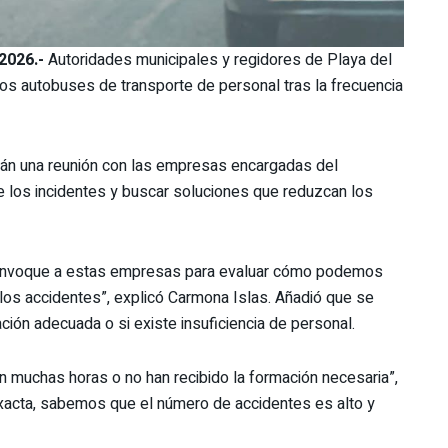
2026.-
Autoridades municipales y regidores de Playa del
los autobuses de transporte de personal tras la frecuencia
rán una reunión con las empresas encargadas del
e los incidentes y buscar soluciones que reduzcan los
e convoque a estas empresas para evaluar cómo podemos
los accidentes”, explicó Carmona Islas. Añadió que se
ación adecuada o si existe insuficiencia de personal.
 muchas horas o no han recibido la formación necesaria”,
exacta, sabemos que el número de accidentes es alto y