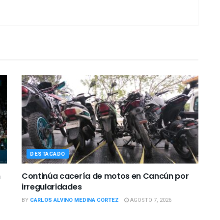
DESTACADO
n
Continúa cacería de motos en Cancún por
irregularidades
BY
CARLOS ALVINO MEDINA CORTEZ
AGOSTO 7, 2026