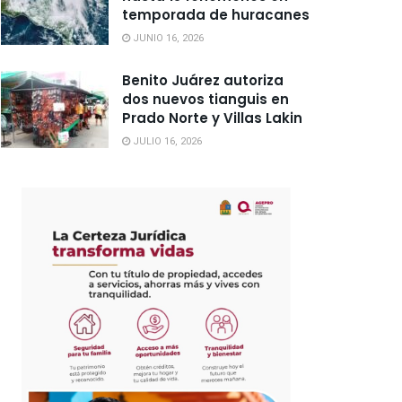
temporada de huracanes
JUNIO 16, 2026
Benito Juárez autoriza
dos nuevos tianguis en
Prado Norte y Villas Lakin
JULIO 16, 2026