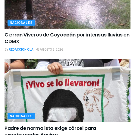
NACIONALES
Cierran Viveros de Coyoacán por intensas lluvias en
CDMX
BY
REDACCION OLA
AGOSTO 8, 2026
NACIONALES
Padre de normalista exige cárcel para
exgobernador Aguirre