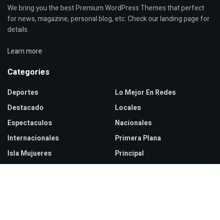
We bring you the best Premium WordPress Themes that perfect
for news, magazine, personal blog, etc. Check our landing page for
details.
Learn more
Categories
Deportes
Lo Mejor En Redes
Destacado
Locales
Espectaculos
Nacionales
Internacionales
Primera Plana
Isla Mujueres
Principal
Recent Posts
Embajador de EU destaca respuesta de México en Michoacán