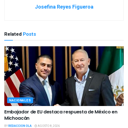
Josefina Reyes Figueroa
Related
Posts
NACIONALES
Embajador de EU destaca respuesta de México en
Michoacán
BY
REDACCION OLA
AGOSTO 8, 2026