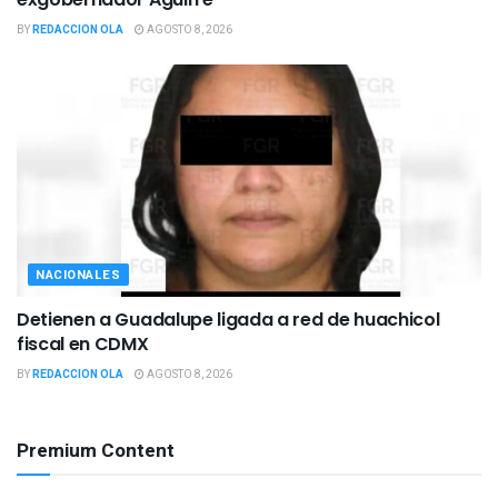
BY
REDACCION OLA
AGOSTO 8, 2026
NACIONALES
Detienen a Guadalupe ligada a red de huachicol
fiscal en CDMX
BY
REDACCION OLA
AGOSTO 8, 2026
Premium Content