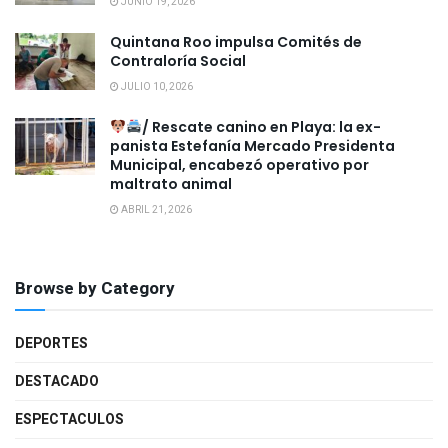
JUNIO 19, 2026
Quintana Roo impulsa Comités de
Contraloría Social
JULIO 10, 2026
/ Rescate canino en Playa: la ex-
panista Estefanía Mercado Presidenta
Municipal, encabezó operativo por
maltrato animal
ABRIL 21, 2026
Browse by Category
DEPORTES
DESTACADO
ESPECTACULOS