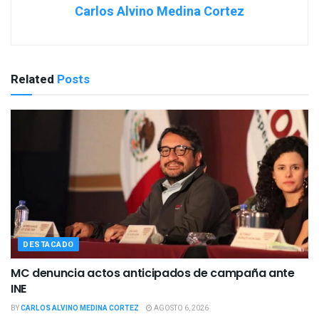
Carlos Alvino Medina Cortez
Related
Posts
DESTACADO
MC denuncia actos anticipados de campaña ante
INE
BY
CARLOS ALVINO MEDINA CORTEZ
AGOSTO 6, 2026