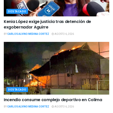
DESTACADO
Kenia López exige justicia tras detención de
exgobernador Aguirre
BY
CARLOS ALVINO MEDINA CORTEZ
AGOSTO 6, 2026
DESTACADO
Incendio consume complejo deportivo en Colima
BY
CARLOS ALVINO MEDINA CORTEZ
AGOSTO 6, 2026