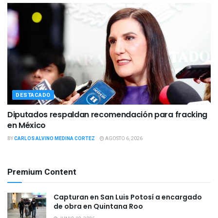
DESTACADO
Diputados respaldan recomendación para fracking
en México
BY
CARLOS ALVINO MEDINA CORTEZ
AGOSTO 6, 2026
Premium Content
Capturan en San Luis Potosí a encargado
de obra en Quintana Roo