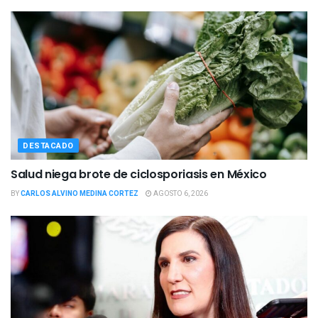
DESTACADO
Salud niega brote de ciclosporiasis en México
BY
CARLOS ALVINO MEDINA CORTEZ
AGOSTO 6, 2026