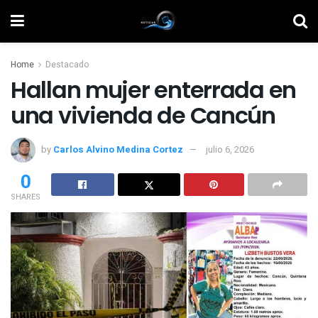
Home
Destacado
Hallan mujer enterrada en
una vivienda de Cancún
by
Carlos Alvino Medina Cortez
julio 6, 2026
0
SHARES