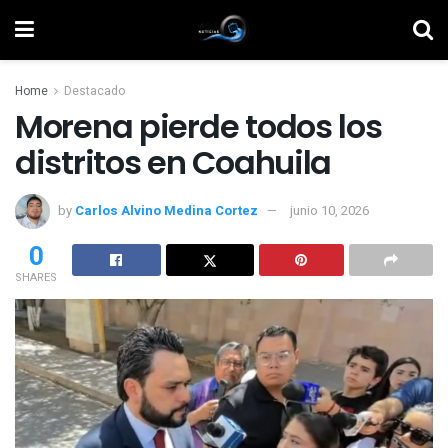
Home
Destacado
Morena pierde todos los
distritos en Coahuila
by
Carlos Alvino Medina Cortez
junio 10, 2026
0
SHARES