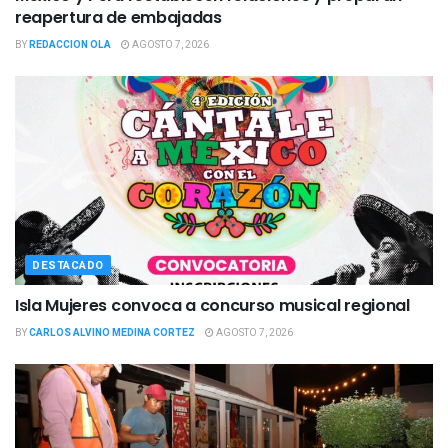
reapertura de embajadas
BY
REDACCION OLA
AGOSTO 7, 2026
DESTACADO
Isla Mujeres convoca a concurso musical regional
BY
CARLOS ALVINO MEDINA CORTEZ
AGOSTO 7, 2026