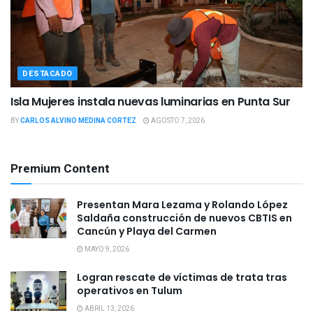
DESTACADO
Isla Mujeres instala nuevas luminarias en Punta Sur
BY
CARLOS ALVINO MEDINA CORTEZ
AGOSTO 7, 2026
Premium Content
Presentan Mara Lezama y Rolando López
Saldaña construcción de nuevos CBTIS en
Cancún y Playa del Carmen
MAYO 9, 2026
Logran rescate de víctimas de trata tras
operativos en Tulum
ABRIL 13, 2026