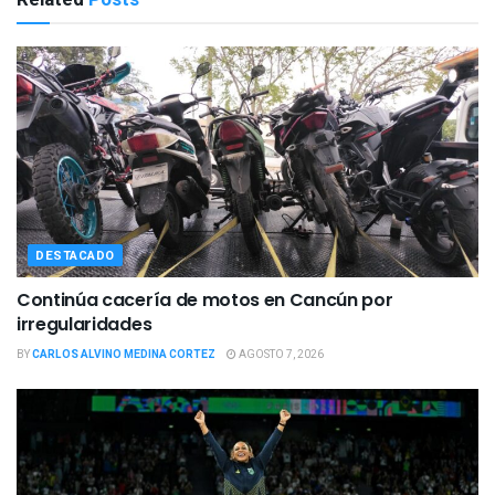
DESTACADO
Continúa cacería de motos en Cancún por
irregularidades
BY
CARLOS ALVINO MEDINA CORTEZ
AGOSTO 7, 2026