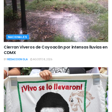
NACIONALES
Cierran Viveros de Coyoacán por intensas lluvias en
CDMX
BY
REDACCION OLA
AGOSTO 8, 2026