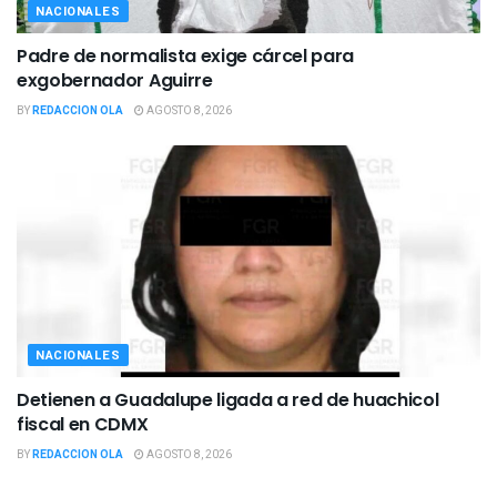
NACIONALES
Padre de normalista exige cárcel para
exgobernador Aguirre
BY
REDACCION OLA
AGOSTO 8, 2026
NACIONALES
Detienen a Guadalupe ligada a red de huachicol
fiscal en CDMX
BY
REDACCION OLA
AGOSTO 8, 2026