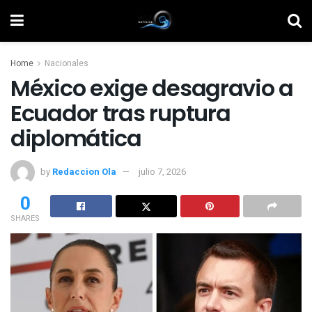
Home
Nacionales
México exige desagravio a
Ecuador tras ruptura
diplomática
by
Redaccion Ola
julio 7, 2026
0
SHARES