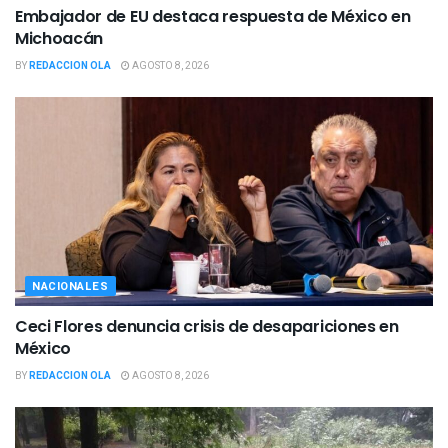
Embajador de EU destaca respuesta de México en
Michoacán
BY
REDACCION OLA
AGOSTO 8, 2026
NACIONALES
Ceci Flores denuncia crisis de desapariciones en
México
BY
REDACCION OLA
AGOSTO 8, 2026