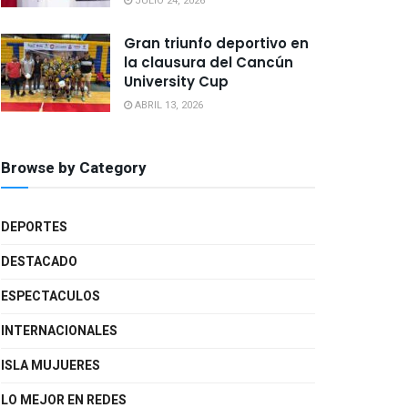
JULIO 24, 2026
Gran triunfo deportivo en
la clausura del Cancún
University Cup
ABRIL 13, 2026
Browse by Category
DEPORTES
DESTACADO
ESPECTACULOS
INTERNACIONALES
ISLA MUJUERES
LO MEJOR EN REDES