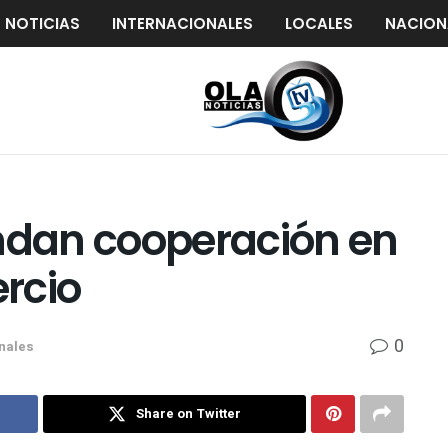
S NOTICIAS
INTERNACIONALES
LOCALES
NACION
endan cooperación en
rcio
0
nales
Share on Twitter