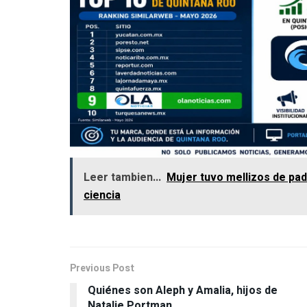
Leer tambien...
Mujer tuvo mellizos de padr
ciencia
Previous Post