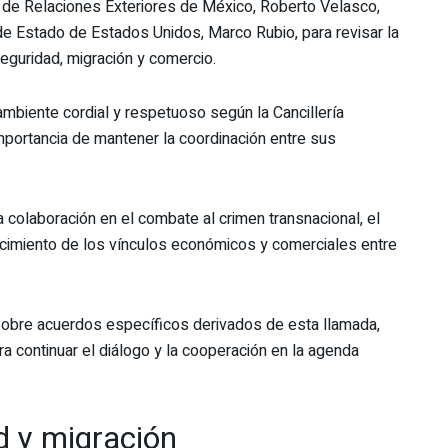
o de Relaciones Exteriores de México, Roberto Velasco,
de Estado de Estados Unidos, Marco Rubio, para revisar la
seguridad, migración y comercio.
ambiente cordial y respetuoso según la Cancillería
mportancia de mantener la coordinación entre sus
colaboración en el combate al crimen transnacional, el
alecimiento de los vínculos económicos y comerciales entre
sobre acuerdos específicos derivados de esta llamada,
a continuar el diálogo y la cooperación en la agenda
d y migración