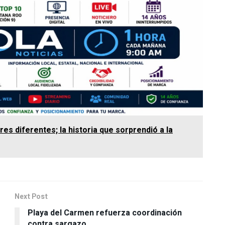
es diferentes; la historia que sorprendió a la
Next Post