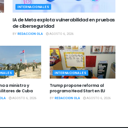
INTERNACIONALES
IA de Meta explota vulnerabilidad en pruebas
de ciberseguridad
BY
REDACCION OLA
AGOSTO 6, 2026
ONALES
INTERNACIONALES
na a ministro y
Trump propone reforma al
litares de Cuba
programa Head Start en EU
OLA
AGOSTO 6, 2026
BY
REDACCION OLA
AGOSTO 6, 2026