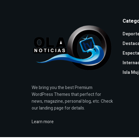
Catego
Deport
Destac
Especta
Interna
Isla Mu
We bring you the best Premium
WordPress Themes that perfect for
news, magazine, personal blog, etc. Check
our landing page for details.
Learn more