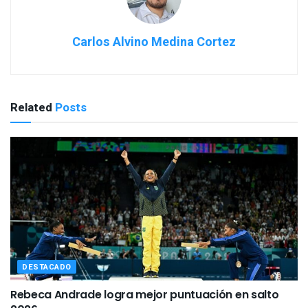
Carlos Alvino Medina Cortez
Related
Posts
DESTACADO
Rebeca Andrade logra mejor puntuación en salto