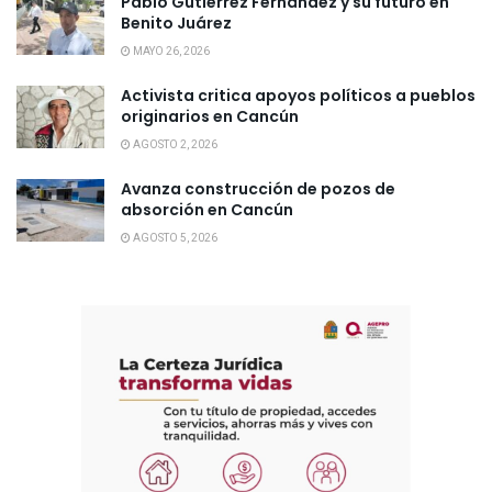
Pablo Gutiérrez Fernández y su futuro en
Benito Juárez
MAYO 26, 2026
Activista critica apoyos políticos a pueblos
originarios en Cancún
AGOSTO 2, 2026
Avanza construcción de pozos de
absorción en Cancún
AGOSTO 5, 2026