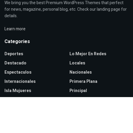
We bring you the best Premium WordPress Themes that perfect
for news, magazine, personal blog, etc. Check our landing page for
details.
Learn more
Categories
Deportes
Lo Mejor En Redes
Destacado
Locales
Espectaculos
Nacionales
Internacionales
Primera Plana
Isla Mujueres
Principal
Recent Posts
ICE implementará cámaras corporales para finales de septiembre