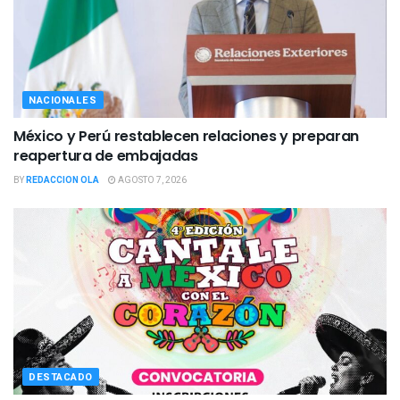
NACIONALES
México y Perú restablecen relaciones y preparan
reapertura de embajadas
BY
REDACCION OLA
AGOSTO 7, 2026
DESTACADO