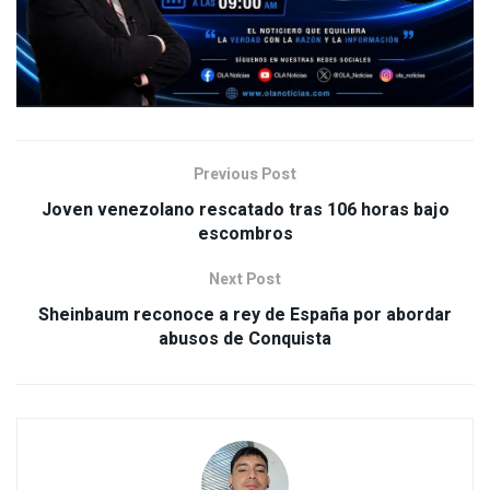
Previous Post
Joven venezolano rescatado tras 106 horas bajo
escombros
Next Post
Sheinbaum reconoce a rey de España por abordar
abusos de Conquista