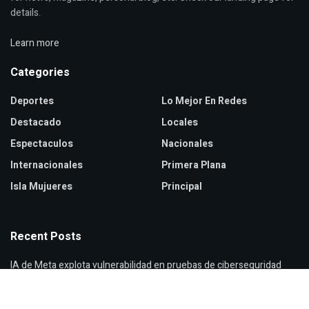
details.
Learn more
Categories
Deportes
Lo Mejor En Redes
Destacado
Locales
Espectaculos
Nacionales
Internacionales
Primera Plana
Isla Mujueres
Principal
Recent Posts
IA de Meta explota vulnerabilidad en pruebas de ciberseguridad
España analiza mensajes sobre nueva entrada masiva en Ceuta