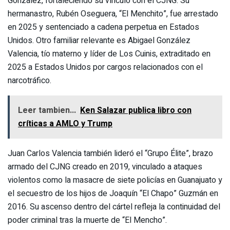
González, fortaleciendo su vínculo con el CJNG. Su
hermanastro, Rubén Oseguera, “El Menchito”, fue arrestado
en 2025 y sentenciado a cadena perpetua en Estados
Unidos. Otro familiar relevante es Abigael González
Valencia, tío materno y líder de Los Cuinis, extraditado en
2025 a Estados Unidos por cargos relacionados con el
narcotráfico.
Leer tambien...
Ken Salazar publica libro con
críticas a AMLO y Trump
Juan Carlos Valencia también lideró el “Grupo Élite”, brazo
armado del CJNG creado en 2019, vinculado a ataques
violentos como la masacre de siete policías en Guanajuato y
el secuestro de los hijos de Joaquín “El Chapo” Guzmán en
2016. Su ascenso dentro del cártel refleja la continuidad del
poder criminal tras la muerte de “El Mencho”.