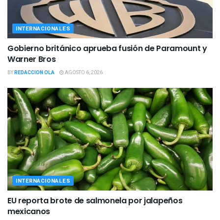
INTERNACIONALES
Gobierno británico aprueba fusión de Paramount y
Warner Bros
BY
REDACCION OLA
AGOSTO 6, 2026
INTERNACIONALES
EU reporta brote de salmonela por jalapeños
mexicanos