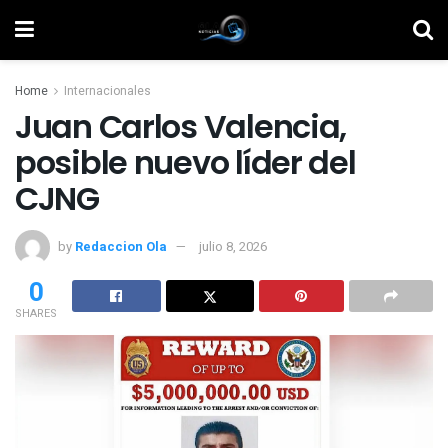
Home
Internacionales
Juan Carlos Valencia,
posible nuevo líder del
CJNG
by
Redaccion Ola
julio 8, 2026
0
SHARES