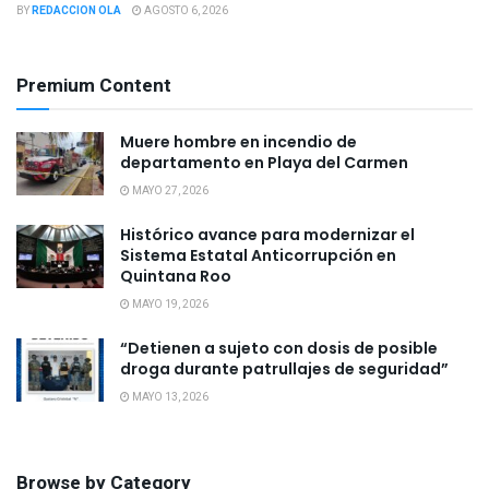
BY
REDACCION OLA
AGOSTO 6, 2026
Premium Content
Muere hombre en incendio de
departamento en Playa del Carmen
MAYO 27, 2026
Histórico avance para modernizar el
Sistema Estatal Anticorrupción en
Quintana Roo
MAYO 19, 2026
“Detienen a sujeto con dosis de posible
droga durante patrullajes de seguridad”
MAYO 13, 2026
Browse by Category