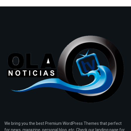
We bring you the best Premium WordPress Themes that perfect
for news, magazine, personal blog, etc. Check our landing page for