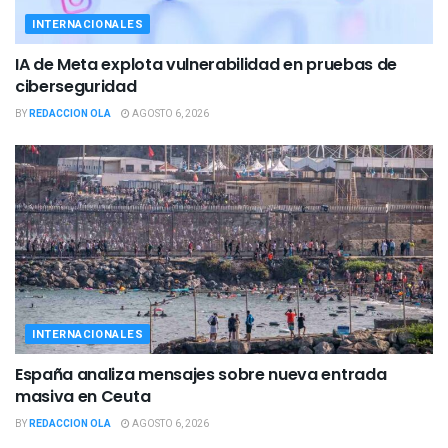
INTERNACIONALES
IA de Meta explota vulnerabilidad en pruebas de
ciberseguridad
BY
REDACCION OLA
AGOSTO 6, 2026
INTERNACIONALES
España analiza mensajes sobre nueva entrada
masiva en Ceuta
BY
REDACCION OLA
AGOSTO 6, 2026