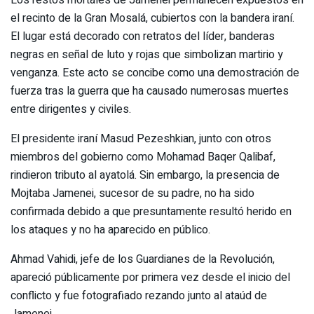
el recinto de la Gran Mosalá, cubiertos con la bandera iraní.
El lugar está decorado con retratos del líder, banderas
negras en señal de luto y rojas que simbolizan martirio y
venganza. Este acto se concibe como una demostración de
fuerza tras la guerra que ha causado numerosas muertes
entre dirigentes y civiles.
El presidente iraní Masud Pezeshkian, junto con otros
miembros del gobierno como Mohamad Baqer Qalibaf,
rindieron tributo al ayatolá. Sin embargo, la presencia de
Mojtaba Jamenei, sucesor de su padre, no ha sido
confirmada debido a que presuntamente resultó herido en
los ataques y no ha aparecido en público.
Ahmad Vahidi, jefe de los Guardianes de la Revolución,
apareció públicamente por primera vez desde el inicio del
conflicto y fue fotografiado rezando junto al ataúd de
Jamenei.