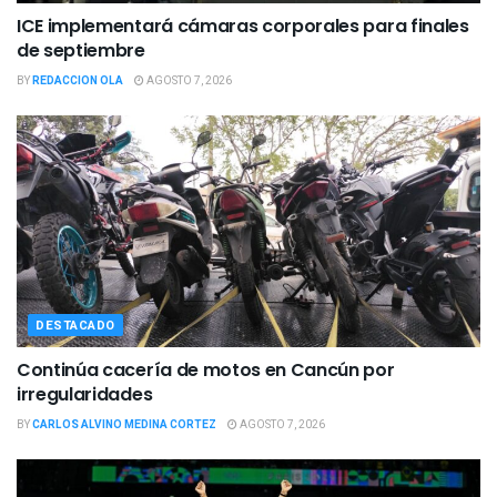
ICE implementará cámaras corporales para finales
de septiembre
BY
REDACCION OLA
AGOSTO 7, 2026
DESTACADO
Continúa cacería de motos en Cancún por
irregularidades
BY
CARLOS ALVINO MEDINA CORTEZ
AGOSTO 7, 2026