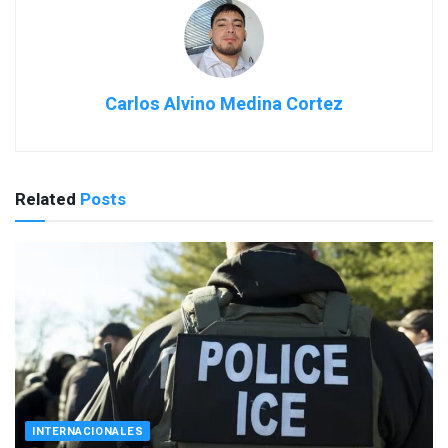
Carlos Alvino Medina Cortez
Related
Posts
INTERNACIONALES