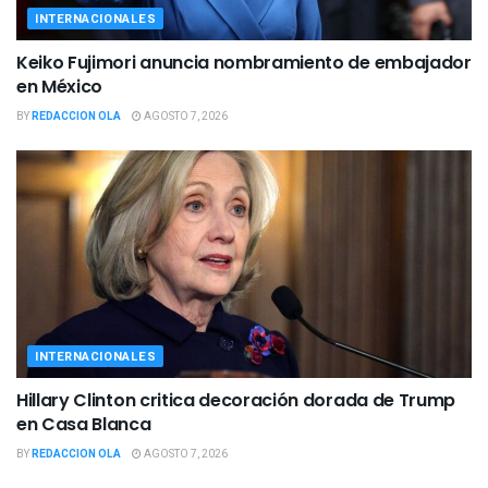
INTERNACIONALES
Keiko Fujimori anuncia nombramiento de embajador
en México
BY
REDACCION OLA
AGOSTO 7, 2026
INTERNACIONALES
Hillary Clinton critica decoración dorada de Trump
en Casa Blanca
BY
REDACCION OLA
AGOSTO 7, 2026