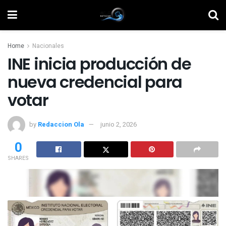
Home
Nacionales
INE inicia producción de
nueva credencial para
votar
by
Redaccion Ola
junio 2, 2026
0
SHARES