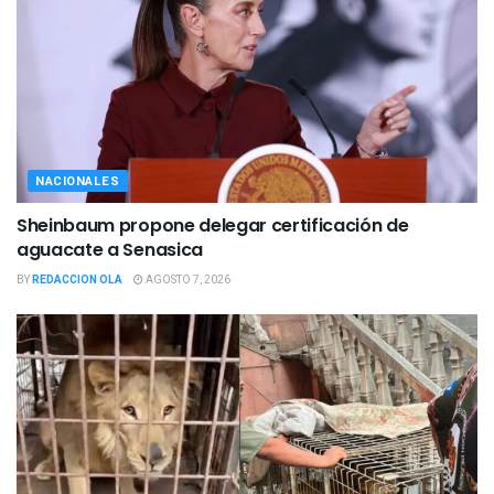
NACIONALES
Sheinbaum propone delegar certificación de
aguacate a Senasica
BY
REDACCION OLA
AGOSTO 7, 2026