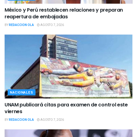
México y Perú restablecen relaciones y preparan
reapertura de embajadas
BY
REDACCION OLA
AGOSTO 7, 2026
NACIONALES
UNAM publicará citas para examen de control este
viernes
BY
REDACCION OLA
AGOSTO 7, 2026