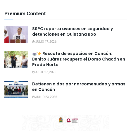
Premium Content
SSPC reporta avances en seguridad y
detenciones en Quintana Roo
JULIO 17, 2026
Rescate de espacios en Cancún:
Benito Juárez recupera el Domo Chacáh en
Prado Norte
ABRIL 27, 2026
Detienen a dos por narcomenudeo y armas
en Cancún
JUNIO 23, 2026