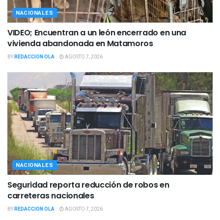
NACIONALES
VIDEO; Encuentran a un león encerrado en una
vivienda abandonada en Matamoros
BY
REDACCION OLA
AGOSTO 7, 2026
NACIONALES
Seguridad reporta reducción de robos en
carreteras nacionales
BY
REDACCION OLA
AGOSTO 7, 2026