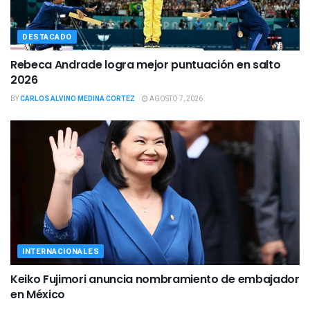
DESTACADO
Rebeca Andrade logra mejor puntuación en salto
2026
BY
CARLOS ALVINO MEDINA CORTEZ
AGOSTO 7, 2026
INTERNACIONALES
Keiko Fujimori anuncia nombramiento de embajador
en México