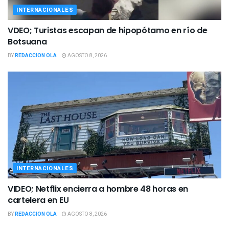
INTERNACIONALES
VDEO; Turistas escapan de hipopótamo en río de
Botsuana
BY
REDACCION OLA
AGOSTO 8, 2026
INTERNACIONALES
VIDEO; Netflix encierra a hombre 48 horas en
cartelera en EU
BY
REDACCION OLA
AGOSTO 8, 2026