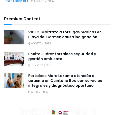
BY
REDACCION OLA
AGOSTO 7, 2026
Premium Content
VIDEO; Maltrato a tortugas marinas en
Playa del Carmen causa indignación
AGOSTO 4, 2026
Benito Juárez fortalece seguridad y
gestión ambiental
JUNIO 30, 2026
Fortalece Mara Lezama atención al
autismo en Quintana Roo con servicios
integrales y diagnóstico oportuno
ABRIL 2, 2026