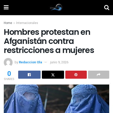
Home
Internacionales
Hombres protestan en
Afganistán contra
restricciones a mujeres
by
Redaccion Ola
junio 9, 2026
0
SHARES