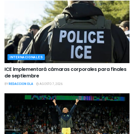
INTERNACIONALES
ICE implementará cámaras corporales para finales
de septiembre
BY
REDACCION OLA
AGOSTO 7, 2026